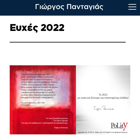
Skip
Ευχές 2022
to
content