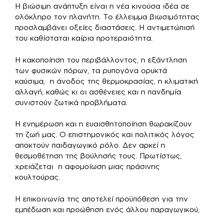
Η βιώσιμη ανάπτυξη είναι η νέα κινούσα ιδέα σε
ολόκληρο τον πλανήτη. Το έλλειμμα βιωσιμότητας
προσλαμβάνει οξείες διαστάσεις. Η αντιμετώπισή
του καθίσταται καίρια προτεραιότητα.
Η κακοποίηση του περιβάλλοντος, η εξάντληση
των φυσικών πόρων, τα ρυπογόνα ορυκτά
καύσιμα, η άνοδος της θερμοκρασίας, η κλιματική
αλλαγή, καθώς κι οι ασθένειες και η πανδημία
συνιστούν ζωτικά προβλήματα.
Η ενημέρωση και η ευαισθητοποίηση θωρακίζουν
τη ζωή μας. Ο επιστημονικός και πολιτικός λόγος
αποκτούν παιδαγωγικό ρόλο. Δεν αρκεί η
θεσμοθέτηση της βούλησής τους. Πρωτίστως,
χρειάζεται η αφομοίωση μιας πράσινης
κουλτούρας.
Η επικοινωνία της αποτελεί προϋπόθεση για την
εμπέδωση και προώθηση ενός άλλου παραγωγικού,