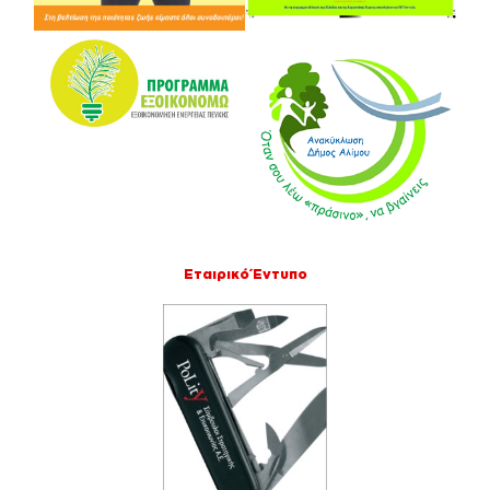
Εταιρικό Έντυπο