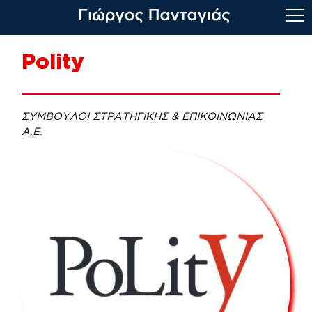
Skip
Polity
to
content
ΣΥΜΒΟΥΛΟΙ ΣΤΡΑΤΗΓΙΚΗΣ & ΕΠΙΚΟΙΝΩΝΙΑΣ
Α.Ε.