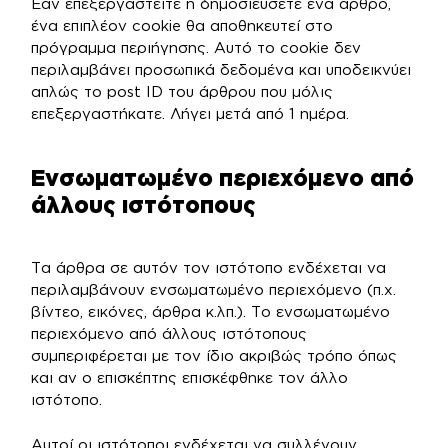
Εάν επεξεργαστείτε ή δημοσιεύσετε ένα άρθρο,
ένα επιπλέον cookie θα αποθηκευτεί στο
πρόγραμμα περιήγησης. Αυτό το cookie δεν
περιλαμβάνει προσωπικά δεδομένα και υποδεικνύει
απλώς το post ID του άρθρου που μόλις
επεξεργαστήκατε. Λήγει μετά από 1 ημέρα.
Ενσωματωμένο περιεχόμενο από
άλλους ιστότοπους
Τα άρθρα σε αυτόν τον ιστότοπο ενδέχεται να
περιλαμβάνουν ενσωματωμένο περιεχόμενο (π.χ.
βίντεο, εικόνες, άρθρα κ.λπ.). Το ενσωματωμένο
περιεχόμενο από άλλους ιστότοπους
συμπεριφέρεται με τον ίδιο ακριβώς τρόπο όπως
και αν ο επισκέπτης επισκέφθηκε τον άλλο
ιστότοπο.
Αυτοί οι ιστότοποι ενδέχεται να συλλέγουν