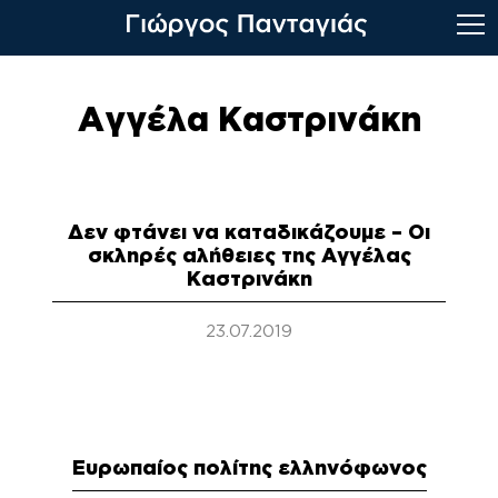
Skip
to
Αγγέλα Καστρινάκη
content
Δεν φτάνει να καταδικάζουμε – Οι
σκληρές αλήθειες της Αγγέλας
Καστρινάκη
23.07.2019
Ευρωπαίος πολίτης ελληνόφωνος