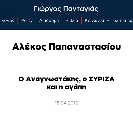
ς λόγος
Polity
Διαδρομή
Βιβλία
Κοινωνική – Πολιτική 
Αλέκος Παπαναστασίου
Ο Αναγνωστάκης, ο ΣΥΡΙΖΑ
και η αγάπη
15.04.2018