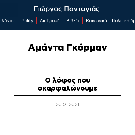
ς λόγος
Polity
Διαδρομή
Βιβλία
Κοινωνική – Πολιτική 
Αμάντα Γκόρμαν
Ο λόφος που
σκαρφαλώνουμε
20.01.2021