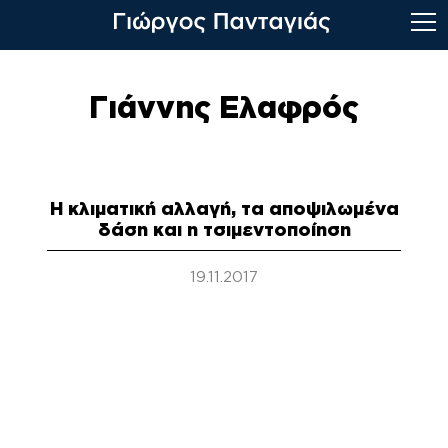
Skip
to
Γιάννης Ελαφρός
content
Η κλιματική αλλαγή, τα αποψιλωμένα
δάση και η τσιμεντοποίηση
19.11.2017