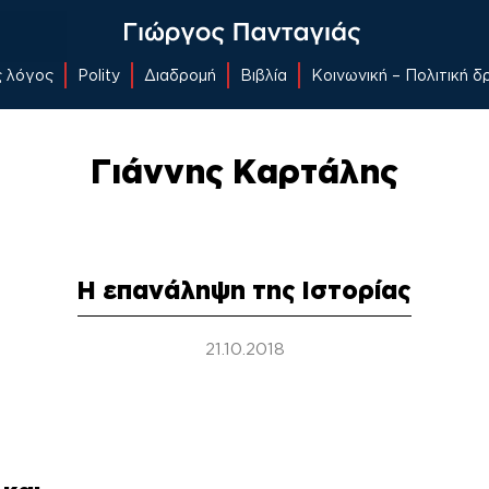
ς λόγος
Polity
Διαδρομή
Βιβλία
Κοινωνική – Πολιτική 
Γιάννης Καρτάλης
Η επανάληψη της Ιστορίας
21.10.2018