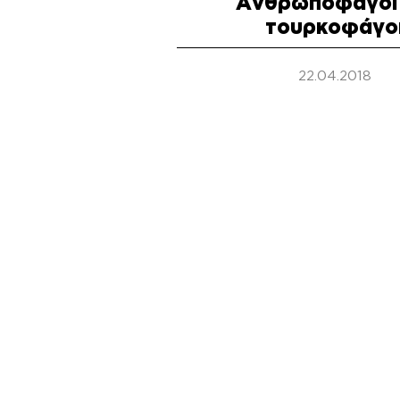
Ανθρωποφάγοι 
τουρκοφάγο
22.04.2018