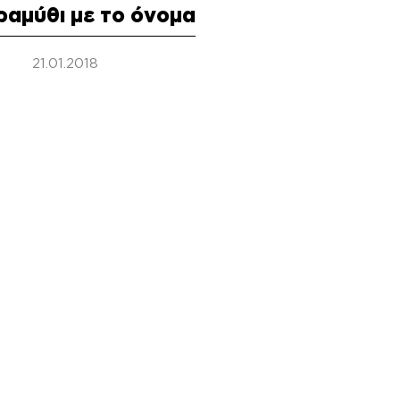
ραμύθι με το όνομα
21.01.2018