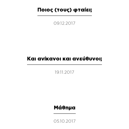
Ποιος (τους) φταίει;
09.12.2017
Και ανίκανοι και ανεύθυνοι;
19.11.2017
Μάθημα
05.10.2017