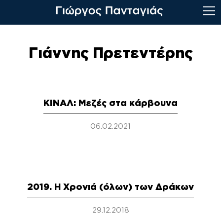
Skip
to
Γιάννης Πρετεντέρης
content
ΚΙΝΑΛ: Μεζές στα κάρβουνα
06.02.2021
2019. Η Χρονιά (όλων) των Δράκων
29.12.2018