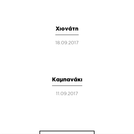
Χιονάτη
18.09.2017
Καμπανάκι
11.09.2017
Πλοήγηση