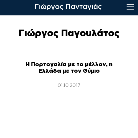
Skip
to
Γιώργος Παγουλάτος
content
Η Πορτογαλία με το μέλλον, η
Ελλάδα με τον Θύμιο
01.10.2017