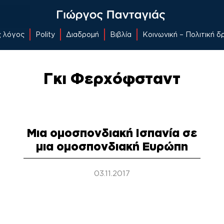
ς λόγος
Polity
Διαδρομή
Βιβλία
Κοινωνική – Πολιτική 
Γκι Φερχόφσταντ
Μια ομοσπονδιακή Ισπανία σε
μια ομοσπονδιακή Ευρώπη
03.11.2017