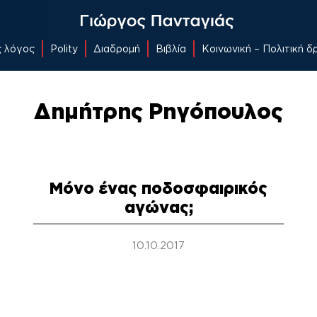
ς λόγος
Polity
Διαδρομή
Βιβλία
Κοινωνική – Πολιτική 
Δημήτρης Ρηγόπουλος
Μόνο ένας ποδοσφαιρικός
αγώνας;
10.10.2017