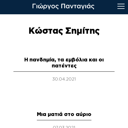
Skip
to
Κώστας Σημίτης
content
Η πανδημία, τα εμβόλια και οι
πατέντες
30.04.2021
Μια ματιά στο αύριο
07.03.2021