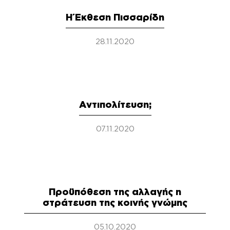
Η Έκθεση Πισσαρίδη
28.11.2020
Αντιπολίτευση;
07.11.2020
Προϋπόθεση της αλλαγής η
στράτευση της κοινής γνώμης
05.10.2020