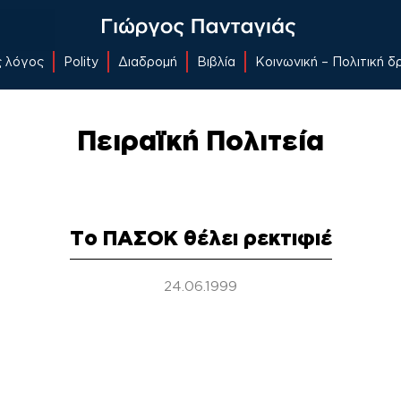
ς λόγος
Polity
Διαδρομή
Βιβλία
Κοινωνική – Πολιτική 
Πειραϊκή Πολιτεία
Το ΠΑΣΟΚ θέλει ρεκτιφιέ
24.06.1999