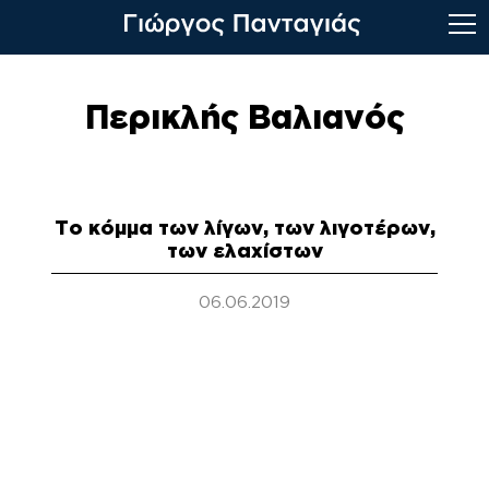
Skip
to
Περικλής Βαλιανός
content
Το κόμμα των λίγων, των λιγοτέρων,
των ελαχίστων
06.06.2019