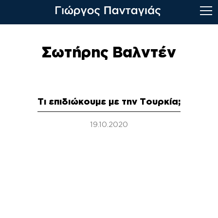
Skip
to
Σωτήρης Βαλντέν
content
Τι επιδιώκουμε με την Τουρκία;
19.10.2020