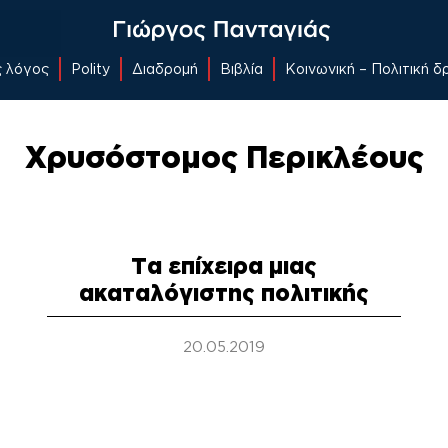
ς λόγος
Polity
Διαδρομή
Βιβλία
Κοινωνική – Πολιτική 
Χρυσόστομος Περικλέους
Τα επίχειρα μιας
ακαταλόγιστης πολιτικής
20.05.2019