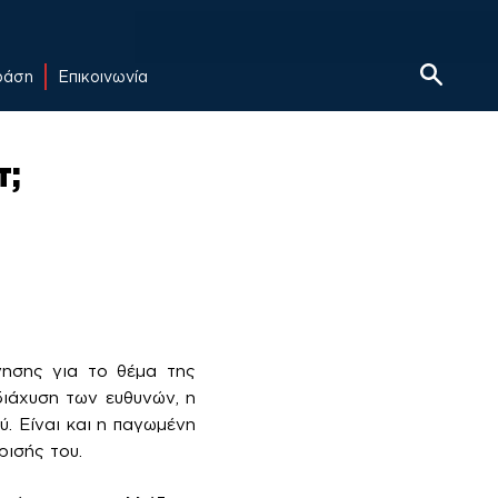
δράση
Επικοινωνία
τ;
νησης για το θέμα της
διάχυση των ευθυνών, η
. Είναι και η παγωμένη
ρισής του.