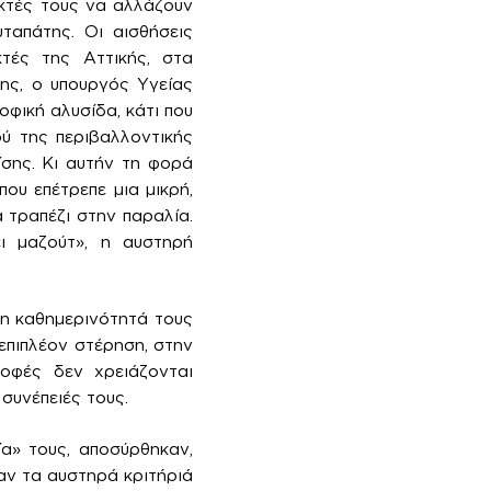
ακτές τους να αλλάζουν
ταπάτης. Οι αισθήσεις
κτές της Αττικής, στα
ης, ο υπουργός Υγείας
φική αλυσίδα, κάτι που
ού της περιβαλλοντικής
ίσης. Κι αυτήν τη φορά
ου επέτρεπε μια μικρή,
 τραπέζι στην παραλία.
ι μαζούτ», η αυστηρή
 η καθημερινότητά τους
επιπλέον στέρηση, στην
ροφές δεν χρειάζονται
συνέπειές τους.
α» τους, αποσύρθηκαν,
σαν τα αυστηρά κριτήριά