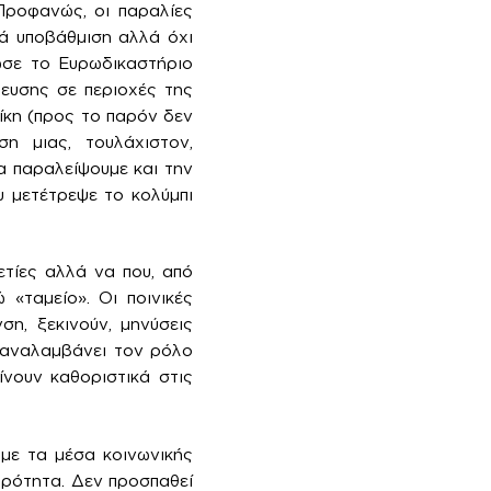
Προφανώς, οι παραλίες
τά υποβάθμιση αλλά όχι
ωσε το Ευρωδικαστήριο
τευσης σε περιοχές της
ίκη (προς το παρόν δεν
η μιας, τουλάχιστον,
α παραλείψουμε και την
υ μετέτρεψε το κολύμπι
τίες αλλά να που, από
 «ταμείο». Οι ποινικές
ση, ξεκινούν, μηνύσεις
η αναλαμβάνει τον ρόλο
ίνουν καθοριστικά στις
 με τα μέσα κοινωνικής
αρότητα. Δεν προσπαθεί