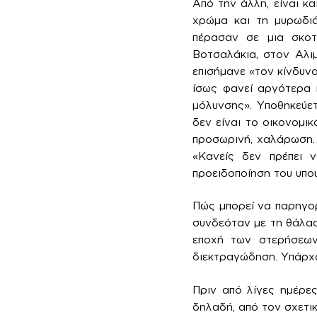
Από την άλλη, είναι κ
χρώμα και τη μυρωδιά
πέρασαν σε μια σκοτε
Βοτσαλάκια, στον Αλι
επισήμανε «τον κίνδυνο
ίσως φανεί αργότερα κ
μόλυνσης». Υποθηκεύετ
δεν είναι το οικονομικ
προσωρινή, χαλάρωση. 
«Κανείς δεν πρέπει 
προειδοποίηση του υπο
Πώς μπορεί να παρηγορ
συνδεόταν με τη θάλασ
εποχή των στερήσεων.
διεκτραγώδηση. Υπάρχου
Πριν από λίγες ημέρε
δηλαδή, από τον σχετικ