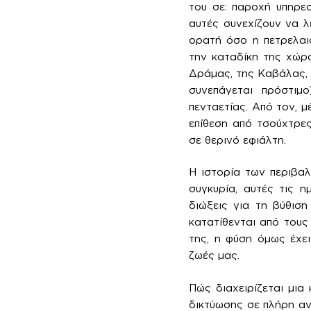
του σε: παροχή υπηρε
αυτές συνεχίζουν να λ
ορατή όσο η πετρελαι
την καταδίκη της χώρα
Δράμας, της Καβάλας, 
συνεπάγεται πρόστιμ
πενταετίας. Από τον, μ
επίθεση από τσούχτρες
σε θερινό εφιάλτη.
Η ιστορία των περιβα
συγκυρία, αυτές τις η
διώξεις για τη βύθιση
κατατίθενται από τους
της, η φύση όμως έχει
ζωές μας.
Πώς διαχειρίζεται μια
δικτύωσης σε πλήρη αν