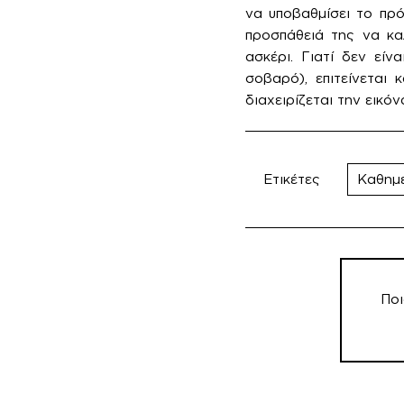
να υποβαθμίσει το πρό
προσπάθειά της να κα
ασκέρι. Γιατί δεν είν
σοβαρό), επιτείνεται
διαχειρίζεται την εικό
Ετικέτες
Καθημ
Πλοήγη
άρθρω
Ποι