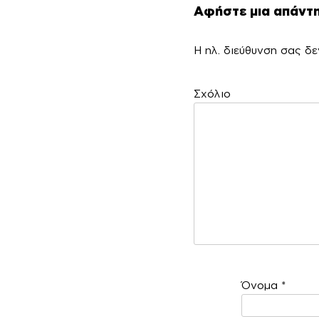
Αφήστε μια απάντ
Η ηλ. διεύθυνση σας δε
Σ
Όνομα
*