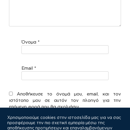
Όνομα
*
Email
*
Αποθήκευσε το όνομά μου, email, και τον
ιστότοπο μου σε αυτόν τον πλοηγό για την
επόμενη φορά που θα σχολιάσω.
Χρησιμοποιούμε cookies στην ιστοσελίδα μας για να σας
προσφέρουμε την πιο σχετική εμπειρία μέσω της
αποθήκευσης προτιμήσεων και επαναλαμβανόμενων