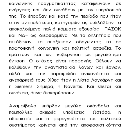
κοινωνικής πραγματικότητας καταφεύγουν σε
ενέργειες που δεν συνάδουν με την υπεράσπισή
της. Το έπραξαν και κατά την περίοδο που ήταν
στην αντιπολίτευση, κατηγορώντας συλλήβδην τα
αποκαλούμενα παλιά κόμματα εξουσίας −ΠΑΣΟΚ
και ΝΔ− ως διεφθαρμένα. Με το δηλητήριο που
εκτόξευαν, τα απαξίωσαν οδηγώντας τα σε
πρωτοφανή κοινωνική και πολιτική ασφυξία. Το
πράττουν και ως κυβέρνηση με μεγαλύτερη
ένταση. Ο στόχος είναι προφανής: Θέλουν να
καλύψουν την αναντιστοιχία λόγων και έργων,
αλλά και την παροιμιώδη ανικανότητα και
ανεπάρκειά τους. Χθες ήταν η λίστα Λαγκάρντ και
η Siemens. Σήμερα, η Novartis. Και έπεται και
συνέχεια, όπως διακηρύσσουν.
Αναμφίβολα υπήρξαν μεγάλα σκάνδαλα και
πάμπολλες σκιερές υποθέσεις. Ωστόσο, η
αξιοπιστία και η φερεγγυότητα του πολιτικού
συστήματος κρίνεται από την αποφασιστικότητα