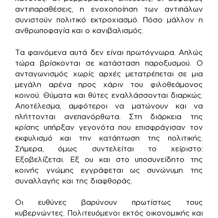
αντιπαραθέσεις, η ενοχοποίηση των αντιπάλων
συνιστούν πολιτικό εκτροχιασμό. Πόσο μάλλον η
ανθρωποφαγία και ο κανιβαλισμός.
Τα φαινόμενα αυτά δεν είναι πρωτόγνωρα. Απλώς
τώρα βρίσκονται σε κατάσταση παροξυσμού. Ο
ανταγωνισμός χωρίς αρχές μετατρέπεται σε μια
μεγάλη αρένα προς χάριν του φιλοθεάμονος
κοινού. Θύματα και θύτες εναλλάσσονται διαρκώς.
Αποτέλεσμα, αμφότεροι να ματώνουν και να
πλήττονται ανεπανόρθωτα. Στη διάρκεια της
κρίσης υπήρξαν γεγονότα που επισφράγισαν τον
εκφυλισμό και την κατάπτωση της πολιτικής.
Σήμερα, όμως συντελείται το χείριστο:
Εξοβελίζεται. Εξ ου και στο υποσυνείδητο της
κοινής γνώμης εγγράφεται ως συνώνυμη της
συναλλαγής και της διαφθοράς.
Οι ευθύνες βαρύνουν πρωτίστως τους
κυβερνώντες. Πολιτευόμενοι εκτός οικονομικής και