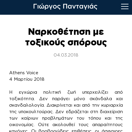
Skip
to
Ναρκοθέτηση με
content
τοξικούς σπόρους
04.03.2018
Athens Voice
4 Μαρτίου 2018
Η εγχώρια πολιτική ζωή υπερχειλίζει από
τοξικότητα. Δεν παράγει μόνο σκάνδαλα και
σκανδαλολογία. Διακρίνεται και από την κυριαρχία
της υποκουλτούρας. Δεν εδράζεται στη διαχείριση
των καίριων προβλημάτων του τόπου και της
οικονομίας. Ούτε ακολουθεί τους απαραίτητους
κανόνες. Οι βορβορώδεις επιθέσεις, οι άσφαιρες