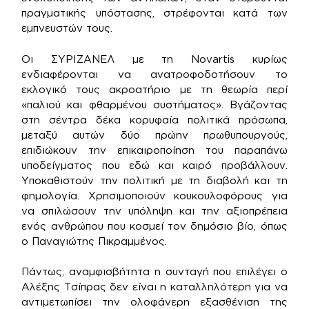
πραγματικής υπόστασης, στρέφονται κατά των
εμπνευστών τους.
Οι ΣΥΡΙΖΑΝΕΛ με τη Novartis κυρίως
ενδιαφέρονται να ανατροφοδοτήσουν το
εκλογικό τους ακροατήριο με τη θεωρία περί
«παλιού και φθαρμένου συστήματος». Βγάζοντας
στη σέντρα δέκα κορυφαία πολιτικά πρόσωπα,
μεταξύ αυτών δύο πρώην πρωθυπουργούς,
επιδιώκουν την επικαιροποίηση του παραπάνω
υποδείγματος που εδώ και καιρό προβάλλουν.
Υποκαθιστούν την πολιτική με τη διαβολή και τη
φημολογία. Χρησιμοποιούν κουκουλοφόρους για
να σπιλώσουν την υπόληψη και την αξιοπρέπεια
ενός ανθρώπου που κοσμεί τον δημόσιο βίο, όπως
ο Παναγιώτης Πικραμμένος.
Πάντως, αναμφισβήτητα η συνταγή που επιλέγει ο
Αλέξης Τσίπρας δεν είναι η καταλληλότερη για να
αντιμετωπίσει την ολοφάνερη εξασθένιση της