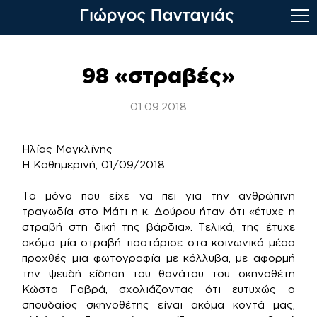
Skip
to
98 «στραβές»
content
01.09.2018
Ηλίας Μαγκλίνης
Η Καθημερινή, 01/09/2018
Τ​​ο μόνο που είχε να πει για την ανθρώπινη
τραγωδία στο Μάτι η κ. Δούρου ήταν ότι «έτυχε η
στραβή στη δική της βάρδια». Τελικά, της έτυχε
ακόμα μία στραβή: ποστάρισε στα κοινωνικά μέσα
προχθές μια φωτογραφία με κόλλυβα, με αφορμή
την ψευδή είδηση του θανάτου του σκηνοθέτη
Κώστα Γαβρά, σχολιάζοντας ότι ευτυχώς ο
σπουδαίος σκηνοθέτης είναι ακόμα κοντά μας,