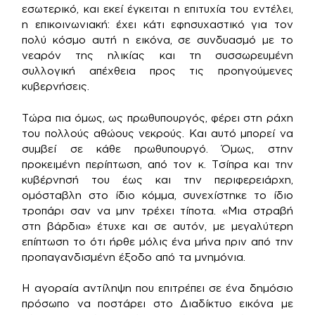
εσωτερικό, και εκεί έγκειται η επιτυχία του εντέλει,
η επικοινωνιακή: έχει κάτι εφησυχαστικό για τον
πολύ κόσμο αυτή η εικόνα, σε συνδυασμό με το
νεαρόν της ηλικίας και τη συσσωρευμένη
συλλογική απέχθεια προς τις προηγούμενες
κυβερνήσεις.
Τώρα πια όμως, ως πρωθυπουργός, φέρει στη ράχη
του πολλούς αθώους νεκρούς. Και αυτό μπορεί να
συμβεί σε κάθε πρωθυπουργό. Όμως, στην
προκειμένη περίπτωση, από τον κ. Τσίπρα και την
κυβέρνησή του έως και την περιφερειάρχη,
ομόσταβλη στο ίδιο κόμμα, συνεχίστηκε το ίδιο
τροπάρι σαν να μην τρέχει τίποτα. «Μια στραβή
στη βάρδια» έτυχε και σε αυτόν, με μεγαλύτερη
επίπτωση το ότι ήρθε μόλις ένα μήνα πριν από την
προπαγανδισμένη έξοδο από τα μνημόνια.
Η αγοραία αντίληψη που επιτρέπει σε ένα δημόσιο
πρόσωπο να ποστάρει στο Διαδίκτυο εικόνα με