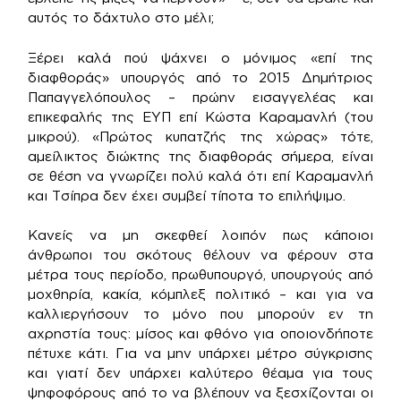
αυτός το δάχτυλο στο μέλι;
Ξέρει καλά πού ψάχνει ο μόνιμος «επί της
διαφθοράς» υπουργός από το 2015 Δημήτριος
Παπαγγελόπουλος – πρώην εισαγγελέας και
επικεφαλής της ΕΥΠ επί Κώστα Καραμανλή (του
μικρού). «Πρώτος κυπατζής της χώρας» τότε,
αμείλικτος διώκτης της διαφθοράς σήμερα, είναι
σε θέση να γνωρίζει πολύ καλά ότι επί Καραμανλή
και Τσίπρα δεν έχει συμβεί τίποτα το επιλήψιμο.
Κανείς να μη σκεφθεί λοιπόν πως κάποιοι
άνθρωποι του σκότους θέλουν να φέρουν στα
μέτρα τους περίοδο, πρωθυπουργό, υπουργούς από
μοχθηρία, κακία, κόμπλεξ πολιτικό – και για να
καλλιεργήσουν το μόνο που μπορούν εν τη
αχρηστία τους: μίσος και φθόνο για οποιονδήποτε
πέτυχε κάτι. Για να μην υπάρχει μέτρο σύγκρισης
και γιατί δεν υπάρχει καλύτερο θέαμα για τους
ψηφοφόρους από το να βλέπουν να ξεσχίζονται οι