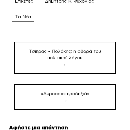
Ετικέτες
Δημήτρης Κ. Ψυχογιός
Τα Νέα
Πλοήγηση
άρθρων
Τσίπρας – Πολάκης: η φθορά του
πολιτικού λόγου
←
«Ακροαριστεροδεξιά»
→
Αφήστε μια απάντηση