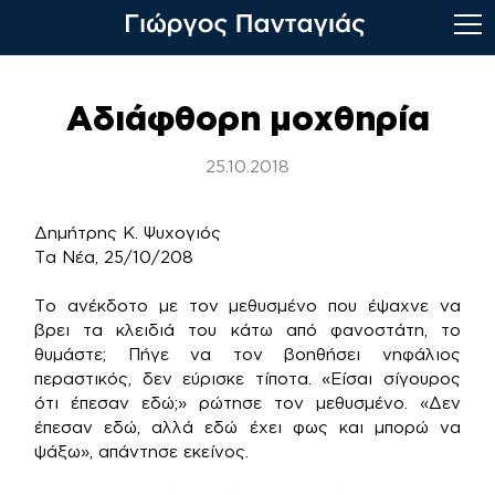
Skip
to
Αδιάφθορη μοχθηρία
content
25.10.2018
Δημήτρης Κ. Ψυχογιός
Τα Νέα, 25/10/208
Το ανέκδοτο με τον μεθυσμένο που έψαχνε να
βρει τα κλειδιά του κάτω από φανοστάτη, το
θυμάστε; Πήγε να τον βοηθήσει νηφάλιος
περαστικός, δεν εύρισκε τίποτα. «Είσαι σίγουρος
ότι έπεσαν εδώ;» ρώτησε τον μεθυσμένο. «Δεν
έπεσαν εδώ, αλλά εδώ έχει φως και μπορώ να
ψάξω», απάντησε εκείνος.