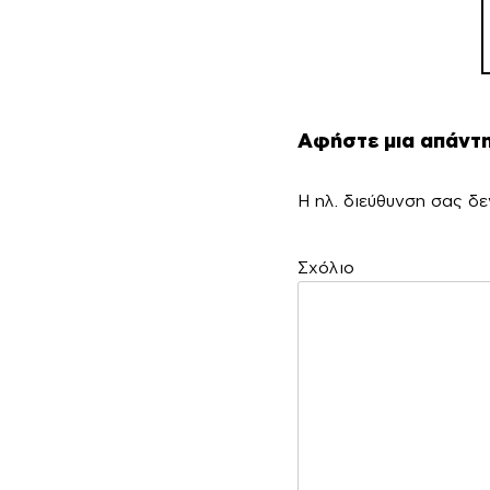
Αφήστε μια απάντ
Η ηλ. διεύθυνση σας δε
Σ