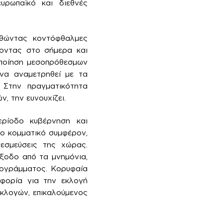
ευρωπαϊκό και διεθνές
υθώντας κοντόφθαλμες
έποντας στο σήμερα και
οποίηση μεσοπρόθεσμων
 να αναμετρηθεί με τα
Στην πραγματικότητα
ν, την ευνουχίζει.
περίοδο κυβέρνηση και
ο κομματικό συμφέρον,
εσμεύσεις της χώρας.
ξοδο από τα μνημόνια,
ρογράμματος. Κορυφαία
οφορία για την εκλογή
εκλογών, επικαλούμενος