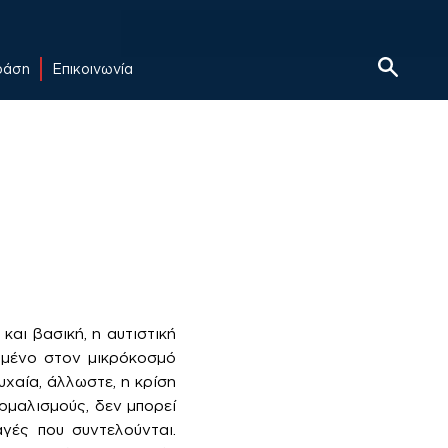
δράση
Επικοινωνία
και βασική, η αυτιστική
ωμένο στον μικρόκοσμό
υχαία, άλλωστε, η κρίση
ρμαλισμούς, δεν μπορεί
γές που συντελούνται.