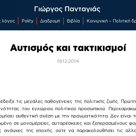
ς λόγος
Polity
Διαδρομή
Βιβλία
Κοινωνική – Πολιτική 
Αυτισμός και τακτικισμοί
19.12.2014
δειξε τις μεγάλες παθογένειες της πολιτικής ζωής. Πρώτη 
ονότητας του εγχώριου πολιτικού προσωπικού. Περιχαρακ
ομήσει αυθεντική σχέση με την πραγματικότητα. Δεν είναι τ
ένο σε μονομέρειες, αυταρέσκειες και ξεπερασμένους φο
ις ανάγκες της εποχής, ούτε να παρακολουθήσει τις αλλα