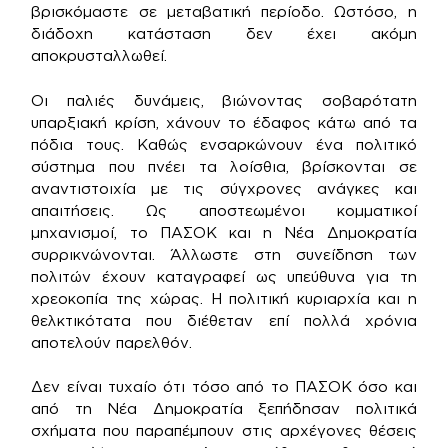
βρισκόμαστε σε μεταβατική περίοδο. Ωστόσο, η
διάδοχη κατάσταση δεν έχει ακόμη
αποκρυσταλλωθεί.
Οι παλιές δυνάμεις, βιώνοντας σοβαρότατη
υπαρξιακή κρίση, χάνουν το έδαφος κάτω από τα
πόδια τους. Καθώς ενσαρκώνουν ένα πολιτικό
σύστημα που πνέει τα λοίσθια, βρίσκονται σε
αναντιστοιχία με τις σύγχρονες ανάγκες και
απαιτήσεις. Ως αποστεωμένοι κομματικοί
μηχανισμοί, το ΠΑΣΟΚ και η Νέα Δημοκρατία
συρρικνώνονται. Άλλωστε στη συνείδηση των
πολιτών έχουν καταγραφεί ως υπεύθυνα για τη
χρεοκοπία της χώρας. Η πολιτική κυριαρχία και η
θελκτικότατα που διέθεταν επί πολλά χρόνια
αποτελούν παρελθόν.
Δεν είναι τυχαίο ότι τόσο από το ΠΑΣΟΚ όσο και
από τη Νέα Δημοκρατία ξεπήδησαν πολιτικά
σχήματα που παραπέμπουν στις αρχέγονες θέσεις