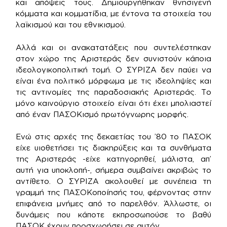
και απόψεις τους. Δημιουργήθηκαν θνησιγενή
κόμματα και κομματίδια, με έντονα τα στοιχεία του
λαϊκισμού και του εθνικισμού.
Αλλά και οι ανακατατάξεις που συντελέστηκαν
στον χώρο της Αριστεράς δεν συνιστούν κάποια
ιδεολογικοπολιτική τομή. Ο ΣΥΡΙΖΑ δεν παύει να
είναι ένα πολιτικό μόρφωμα με τις ιδεοληψίες και
τις αντινομίες της παραδοσιακής Αριστεράς. Το
μόνο καινούργιο στοιχείο είναι ότι έχει μπολιαστεί
από έναν ΠΑΣΟΚισμό πρωτόγνωρης μορφής.
Ενώ στις αρχές της δεκαετίας του ’80 το ΠΑΣΟΚ
είχε υιοθετήσει τις διακηρύξεις και τα συνθήματα
της Αριστεράς -είχε κατηγορηθεί, μάλιστα, απ’
αυτή για υποκλοπή-, σήμερα συμβαίνει ακριβώς το
αντίθετο. Ο ΣΥΡΙΖΑ ακολουθεί με συνέπεια τη
γραμμή της ΠΑΣΟΚοποίησής του, φέρνοντας στην
επιφάνεια μνήμες από το παρελθόν. Άλλωστε, οι
δυνάμεις που κάποτε εκπροσωπούσε το βαθύ
ΠΑΣΟΚ έχουν προσχωρήσει σε αυτόν.