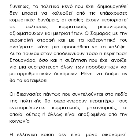
Συνεπώς, το πολιτικό κενό που έχει δημιουργηθεί
δεν μπορεί να καλυφθεί από τις υπάρχουσες
κομματικές δυνάμεις, οι οποίες έχουν περιοριστεί
σε σκληρούς κομματικούς μηχανισμούς
αξιωματούχων και μετριοτήτων. Ο Σαμαράς με την
ευρωπαϊκή στροφή και με τα κυβερνητικά του
ανοίγματα, κάνει μια προσπάθεια να το καλύψει.
Αυτό τουλάχιστον αποδεικνύουν τόσο η περίπτωση
Στουρνάρα, όσο και η συζήτηση που έχει ανοίξει
για μια συστράτευση όλων των προοδευτικών και
μεταρρυθμιστικών δυνάμεων. Μένει να δούμε αν
θα το καταφέρει.
Οι διεργασίες πάντως που συντελούνται στο πεδίο
της πολιτικής θα συρρικνώσουν περαιτέρω τους
εναπομείναντες κομματικούς μηχανισμούς, οι
οποίοι ούτως ή άλλως είναι απαξιωμένοι από την
κοινωνία.
Η ελληνική κρίση δεν είναι μόνο οικονομική.