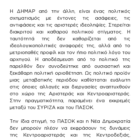
Η ΔΗΜΑΡ από την άλλη, είναι ένας πολιτικός
σχηματισμός με έντονες τις ασάφειες, τις
αντιφάσεις και τις αριστερές ιδεοληψίες. Στερείται
διακριτού και καθαρού πολιτικού στίγματος. Η
ταυτότητά της δεν καθορίζεται από τις
ιδεολογικοπολιτικές αναφορές της, αλλά από το
μετριοπαθές προφίλ και τον ήπιο πολιτικό λόγο του
αρχηγού. Η αποδέσμευση από το πολιτικό της
παρελθόν δεν συνοδεύτηκε από ουσιαστική και
ξεκάθαρη πολιτική οριοθέτηση. Ως πολιτικό προϊόν
μιας μεταβατικής περιόδου καθίσταται ευάλωτη
στις όποιες αλλαγές και διεργασίες αναπτυχθούν
στο χώρο της Αριστεράς και Κεντροαριστεράς.
Στην πραγματικότητα, παραμένει ένα εκκρεμές
μεταξύ του ΣΥΡΙΖΑ και του ΠΑΣΟΚ.
Την ίδια στιγμή, το ΠΑΣΟΚ και η Νέα Δημοκρατία
δεν μπορούν πλέον να εκφράσουν τις δυνάμεις
της Κεντροαριστεράς και της Κεντροδεξιάς,