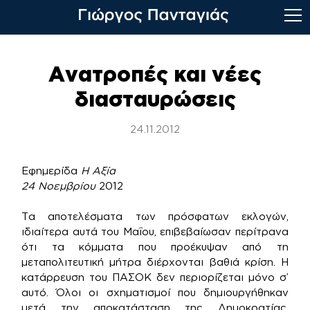
Skip
to
Ανατροπές και νέες
content
διασταυρώσεις
24.11.2012
Εφημερίδα
Η Αξία
24 Νοεμβρίου
2012
Τα αποτελέσματα των πρόσφατων εκλογών,
ιδιαίτερα αυτά του Μαΐου, επιβεβαίωσαν περίτρανα
ότι τα κόμματα που προέκυψαν από τη
μεταπολιτευτική μήτρα διέρχονται βαθιά κρίση. Η
κατάρρευση του ΠΑΣΟΚ δεν περιορίζεται μόνο σ’
αυτό. Όλοι οι σχηματισμοί που δημιουργήθηκαν
μετά την αποκατάσταση της Δημοκρατίας,