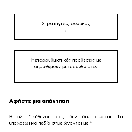
Πλοήγηση
άρθρων
Στρατηγικές φούσκας
←
Μεταρρυθμιστικές προθέσεις με
απρόθυμους μεταρρυθμιστές
→
Αφήστε μια απάντηση
Η ηλ. διεύθυνση σας δεν δημοσιεύεται.
Τα
υποχρεωτικά πεδία σημειώνονται με
*