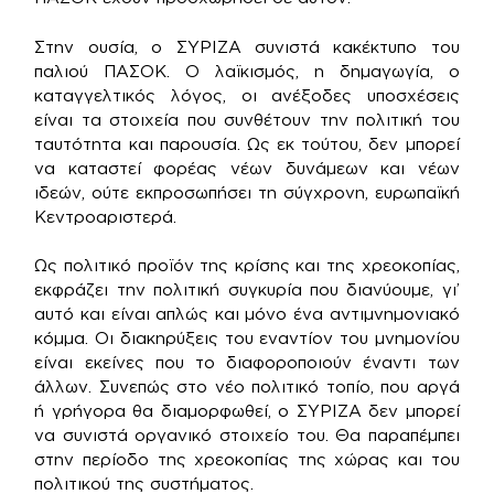
Στην ουσία, ο ΣΥΡΙΖΑ συνιστά κακέκτυπο του
παλιού ΠΑΣΟΚ. Ο λαϊκισμός, η δημαγωγία, ο
καταγγελτικός λόγος, οι ανέξοδες υποσχέσεις
είναι τα στοιχεία που συνθέτουν την πολιτική του
ταυτότητα και παρουσία. Ως εκ τούτου, δεν μπορεί
να καταστεί φορέας νέων δυνάμεων και νέων
ιδεών, ούτε εκπροσωπήσει τη σύγχρονη, ευρωπαϊκή
Κεντροαριστερά.
Ως πολιτικό προϊόν της κρίσης και της χρεοκοπίας,
εκφράζει την πολιτική συγκυρία που διανύουμε, γι’
αυτό και είναι απλώς και μόνο ένα αντιμνημονιακό
κόμμα. Οι διακηρύξεις του εναντίον του μνημονίου
είναι εκείνες που το διαφοροποιούν έναντι των
άλλων. Συνεπώς στο νέο πολιτικό τοπίο, που αργά
ή γρήγορα θα διαμορφωθεί, ο ΣΥΡΙΖΑ δεν μπορεί
να συνιστά οργανικό στοιχείο του. Θα παραπέμπει
στην περίοδο της χρεοκοπίας της χώρας και του
πολιτικού της συστήματος.