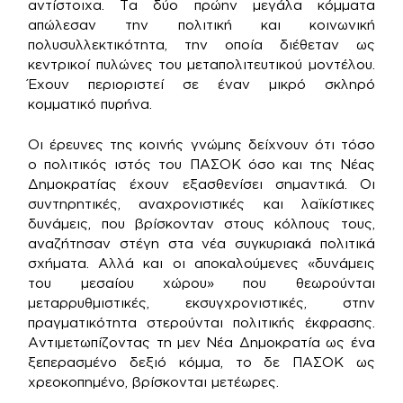
αντίστοιχα. Τα δύο πρώην μεγάλα κόμματα
απώλεσαν την πολιτική και κοινωνική
πολυσυλλεκτικότητα, την οποία διέθεταν ως
κεντρικοί πυλώνες του μεταπολιτευτικού μοντέλου.
Έχουν περιοριστεί σε έναν μικρό σκληρό
κομματικό πυρήνα.
Οι έρευνες της κοινής γνώμης δείχνουν ότι τόσο
ο πολιτικός ιστός του ΠΑΣΟΚ όσο και της Νέας
Δημοκρατίας έχουν εξασθενίσει σημαντικά. Οι
συντηρητικές, αναχρονιστικές και λαϊκίστικες
δυνάμεις, που βρίσκονταν στους κόλπους τους,
αναζήτησαν στέγη στα νέα συγκυριακά πολιτικά
σχήματα. Αλλά και οι αποκαλούμενες «δυνάμεις
του μεσαίου χώρου» που θεωρούνται
μεταρρυθμιστικές, εκσυγχρονιστικές, στην
πραγματικότητα στερούνται πολιτικής έκφρασης.
Αντιμετωπίζοντας τη μεν Νέα Δημοκρατία ως ένα
ξεπερασμένο δεξιό κόμμα, το δε ΠΑΣΟΚ ως
χρεοκοπημένο, βρίσκονται μετέωρες.