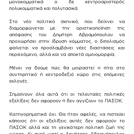
μονοκομματικά ο δε κεντροαριστερός
πολυκομματικά και πολυτασικά.
Στο νέο πολιτικό σκηνικό, που δείχνει να
διαμορφώνεται με την οριστικοποίηση της
απόφασης του Δημήτρη Αβραμόπουλου να
προχωρήσει στην ίδρυση κόμματος, ο διπολισμός
φαίνεται να προσλαμβάνει νέες διαστάσεις και
περιεχόμενο, αλλά και να αποκτά ομοιομορφία.
Μένει να δούμε πώς θα μοιραστεί η πίτα στο
συντηρητικό ή κεντροδεξιό χώρο στις επόμενες
εκλογές.
Σημαίνουν όλα αυτά ότι οι τελευταίες πολιτικές
εξελίξεις δεν αφορούν ή δεν αγγίζουν το ΠΑΣΟΚ;
Κατηγορηματικά όχι. Θα ήταν αφελές, να πιστεύει
κάποιος ότι οι εξελίξεις αυτές δεν αφορούν το
ΠΑΣΟΚ αλλά και τη γενικότερη πολιτική ζωή της
χώρας. Κι αυτό γιατί ο Δημήτρης Αβραμόπουλος