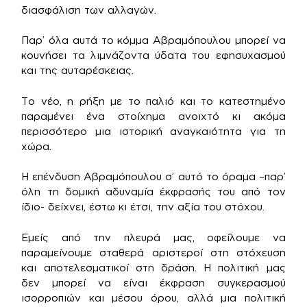
διασφάλιση των αλλαγών.
Παρ’ όλα αυτά το κόμμα Αβραμόπουλου μπορεί να
κουνήσει τα λιμνάζοντα ύδατα του εφησυχασμού
και της αυταρέσκειας.
Το νέο, η ρήξη με το παλιό και το κατεστημένο
παραμένει ένα στοίχημα ανοιχτό κι ακόμα
περισσότερο μια ιστορική αναγκαιότητα για τη
χώρα.
Η επένδυση Αβραμόπουλου σ’ αυτό το όραμα –παρ’
όλη τη δομική αδυναμία έκφρασής του από τον
ίδιο- δείχνει, έστω κι έτσι, την αξία του στόχου.
Εμείς από την πλευρά μας, οφείλουμε να
παραμείνουμε σταθερά αριστεροί στη στόχευση
και αποτελεσματικοί στη δράση. Η πολιτική μας
δεν μπορεί να είναι έκφραση συγκερασμού
ισορροπιών και μέσου όρου, αλλά μια πολιτική