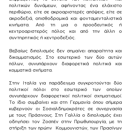
πολιτικών δυνάμεων, αφήνοντας ένα ελάχιστο
περιθώριο, είτε σε ακροαριστερές απόψεις, είτε σε
ακροδεξιά, οπισθοδρομικά και φονταμενταλιστικά
κινήματα. Από τη μια ο προοδευτικός ή
κεντροαριστερός πόλος και από την άλλη ο
συντηρητικός ή κεντροδεξιός.
Βεβαίως διπολισμός δεν σημαίνει απαραίτητα και
δικομματισμός. Στο εσωτερικό των δύο αυτών
πόλων, συνυπάρχουν διαφορετικά πολιτικά και
κομματικά σχήματα.
Στην Ιταλία για παράδειγμα συγκροτούνται δύο
πολιτικοί πόλοι στο εσωτερικό των οποίων
συνυπάρχουν διαφορετικοί πολιτικοί σχηματισμοί.
Το ίδιο συμβαίνει και στη Γερμανία όπου σήμερα
κυβερνούν οι Σοσιαλδημοκράτες σε συνεργασία
με τους Πράσινους. Στη Γαλλία ο διπολισμός έχει
οδηγήσει τον Ζοσπέν στην Πρωθυπουργία, με τη
στήριξη των πρώην Κομμουνιστών, των Πρασίνων