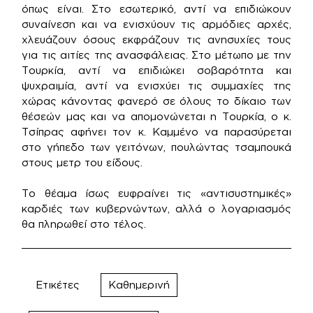
όπως είναι. Στο εσωτερικό, αντί να επιδιώκουν
συναίνεση και να ενισχύουν τις αρμόδιες αρχές,
χλευάζουν όσους εκφράζουν τις ανησυχίες τους
για τις αιτίες της ανασφάλειας. Στο μέτωπο με την
Τουρκία, αντί να επιδιώκει σοβαρότητα και
ψυχραιμία, αντί να ενισχύει τις συμμαχίες της
χώρας κάνοντας φανερό σε όλους το δίκαιο των
θέσεών μας και να απομονώνεται η Τουρκία, ο κ.
Τσίπρας αφήνει τον κ. Καμμένο να παρασύρεται
στο γήπεδο των γειτόνων, πουλώντας τσαμπουκά
στους μετρ του είδους.
Το θέαμα ίσως ευφραίνει τις «αντισυστημικές»
καρδιές των κυβερνώντων, αλλά ο λογαριασμός
θα πληρωθεί στο τέλος.
Ετικέτες
Καθημερινή