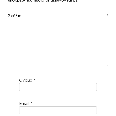
υποχρεωτικά πεδία σημειώνονται με
*
Σχόλιο
*
Όνομα
*
Email
*