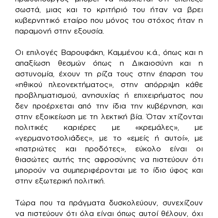
σωστά, μιας και το κριτήριό του ήταν να βρει
κυβερνητικό εταίρο που μόνος του στόχος ήταν η
παραμονή στην εξουσία.
Οι επιλογές Βαρουφάκη, Καμμένου κ.ά., όπως και η
απαξίωση θεσμών όπως η Δικαιοσύνη και η
αστυνομία, έχουν τη ρίζα τους στην έπαρση του
«ηθικού πλεονεκτήματος», στην απόρριψη κάθε
προβληματισμού, ανησυχίας ή επιχειρήματος που
δεν προέρχεται από την ίδια την κυβέρνηση, και
στην εξοικείωση με τη λεκτική βία. Όταν χτίζονται
πολιτικές καριέρες με «κρεμάλες», με
«γερμανοτσολιάδες», με το «εμείς ή αυτοί», με
«πατριώτες και προδότες», εύκολο είναι οι
θιασώτες αυτής της αφροσύνης να πιστεύουν ότι
μπορούν να συμπεριφέρονται με το ίδιο ύφος και
στην εξωτερική πολιτική.
Τώρα που τα πράγματα δυσκολεύουν, συνεχίζουν
να πιστεύουν ότι όλα είναι όπως αυτοί θέλουν, όχι