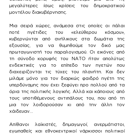
μεγαλύτερες ίσως κρίσεις του δημοκρατικού
μοντέλου διακυβέρνησης.
Μια σειρά χώρες, ανάμεσα στις οποίες οι πάλαι
ποτέ ηγέτιδες του «ελεύθερου κόσμου»,
κυβερνώνται από ανήλικους στα δωμάτια της
εξουσίας, για να θυμηθούμε τον δικό μας
πρωταγωνιστή του παραλογισμού. Οι εικόνες από
τη σύνοδο κορυφής του ΝΑΤΟ ήταν απολύτως
ενδεικτικές για το επίπεδο των ηγετών που
διαχειρίζονται τις τύχες του πλανήτη. Και δεν
μιλάμε μόνο για τον διαρκώς φαιδρό ηγέτη της
υπερδύναμης που έχει ξεφύγει προ πολλού από τα
όρια της πολιτικής λογικής. Αλλά και κάποιους από
τους υποτιθέμενους αντιπάλους του, που από τη
μια τον λοιδορούσαν κι από την άλλη τον
χάιδευαν…
Απίθανοι λαϊκιστές, δημαγωγοί, ανερμάτιστοι,
εγωπαθείς και εθνοκεντρικοί νάρκισσοι πολιτικοί