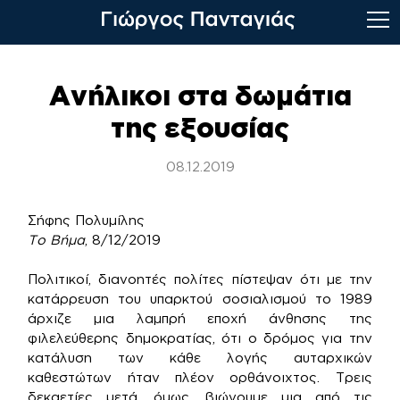
Skip
to
Ανήλικοι στα δωμάτια
content
της εξουσίας
08.12.2019
Σήφης Πολυμίλης
Το Βήμα
, 8/12/2019
Πολιτικοί, διανοητές πολίτες πίστεψαν ότι με την
κατάρρευση του υπαρκτού σοσιαλισμού το 1989
άρχιζε μια λαμπρή εποχή άνθησης της
φιλελεύθερης δημοκρατίας, ότι ο δρόμος για την
κατάλυση των κάθε λογής αυταρχικών
καθεστώτων ήταν πλέον ορθάνοιχτος. Τρεις
δεκαετίες μετά, όμως, βιώνουμε μια από τις