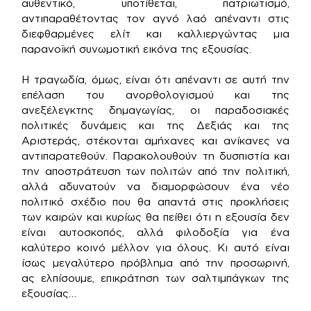
αυθεντικό, υποτίθεται, πατριωτισμό,
αντιπαραθέτοντας τον αγνό λαό απέναντι στις
διεφθαρμένες ελίτ και καλλιεργώντας μια
παρανοϊκή συνωμοτική εικόνα της εξουσίας.
Η τραγωδία, όμως, είναι ότι απέναντι σε αυτή την
επέλαση του ανορθολογισμού και της
ανεξέλεγκτης δημαγωγίας, οι παραδοσιακές
πολιτικές δυνάμεις και της Δεξιάς και της
Αριστεράς, στέκονται αμήχανες και ανίκανες να
αντιπαρατεθούν. Παρακολουθούν τη δυσπιστία και
την αποστράτευση των πολιτών από την πολιτική,
αλλά αδυνατούν να διαμορφώσουν ένα νέο
πολιτικό σχέδιο που θα απαντά στις προκλήσεις
των καιρών και κυρίως θα πείθει ότι η εξουσία δεν
είναι αυτοσκοπός, αλλά φιλοδοξία για ένα
καλύτερο κοινό μέλλον για όλους. Κι αυτό είναι
ίσως μεγαλύτερο πρόβλημα από την προσωρινή,
ας ελπίσουμε, επικράτηση των σαλτιμπάγκων της
εξουσίας…