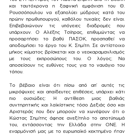
και ταυτόχρονα η ξαφνική εμφάνιση του Θ.
Ρουσσόπουλου να εξαπολύει μύδρους κατά του
πρώην πρωθυπουργού, καθόλου τυχαίες δεν είναι.
Επιβεβαιώνουν τις υπόγειες διαδρομές που
υπάρχουν. Ο Αλέξης Τσίπρας, επιθυμώντας να
προσαρτήσει το βαθύ ΠΑΣΟΚ, προσπαθεί να
αποδομήσει το έργο του Κ. Σημίτη. Σε αντίστοιχο
μήκος κύματος βρίσκεται και ο νεοκαραμανλισμός
με τους εκπροσώπους του. Ο λόγος; Να
αποσείσουν τις ευθύνες τους για το ναυάγιο του
τόπου.
Το βέβαιο είναι ότι πίσω από απ’ αυτές τις
μικρόψυχες και απαίδευτες επιθέσεις, υπάρχει κάτι
πιο ουσιώδες: Η αντίθεση μιας βαθιάς
συντηρητικής και λαϊκίστικης τόσο Δεξιάς όσο και
Αριστεράς που δεν μπορούν να χωνέψουν ότι ο
Κώστας Σημίτης άφησε ανεξίτηλο το αποτύπωμά
του, εντάσσοντας την Ελλάδα στην ΟΝΕ. Η
εναρμόνισή μας με το ευρωπαϊκό κεκτημένο ήταν