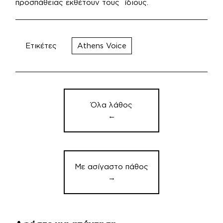
προσπάθειας εκθέτουν τους ίδιους.
Ετικέτες
Athens Voice
Πλοήγηση
άρθρων
Όλα λάθος
←
Με ασίγαστο πάθος
→