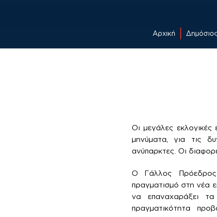
Αρχική
Δημόσιο
Skip
to
content
Οι μεγάλες εκλογικές 
μηνύματα, για τις δυ
ανύπαρκτες. Οι διαφορέ
Ο Γάλλος Πρόεδρος 
πραγματισμό στη νέα ε
να επαναχαράξει τα
πραγματικότητα προ