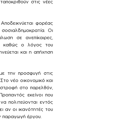
νταποκριθούν στις νέες
 Αποδεικνύεται φορέας
 σοσιαλδημοκρατία. Οι
πλωση σε ανεπίκαιρες,
η, καθώς ο λόγος του
ηνεύεται και η απήχηση
με την προσφυγή στις
Στο νέο οικονομικό και
ιστροφή στο παρελθόν,
 Προπαντός εκείνοι που
να πολιτεύονται εντός
ι αν οι ικανότητές του
ην παραγωγή έργου.