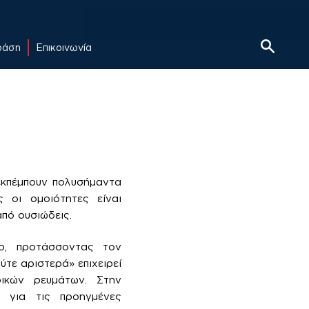
δράση
Επικοινωνία
 εκπέμπουν πολυσήμαντα
ς οι ομοιότητες είναι
πό ουσιώδεις.
ο, προτάσσοντας τον
τε αριστερά» επιχειρεί
ικών ρευμάτων. Στην
 για τις προηγμένες