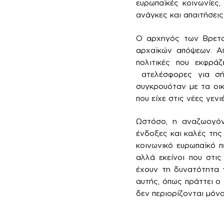
ευρωπαϊκές κοινωνίες,
ανάγκες και απαιτήσεις
Ο αρχηγός των Βρεταν
αρχαϊκών απόψεων. Απ
πολιτικές που εκφράζ
ατελέσφορες για σήμ
συγκρουόταν με τα οικ
που είχε στις νέες γενιέ
Ωστόσο, η αναζωογόν
ένδοξες και καλές της 
κοινωνικό ευρωπαϊκό 
αλλά εκείνοι που στις
έχουν τη δυνατότητα 
αυτής, όπως πράττει ο 
δεν περιορίζονται μόνο