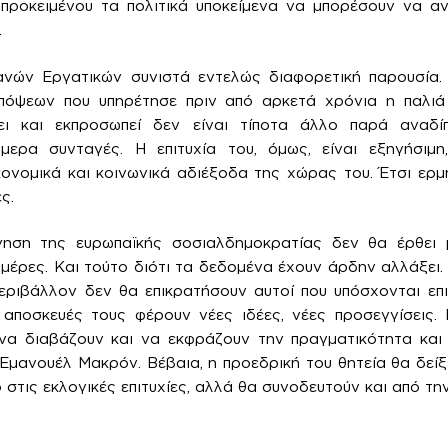
 προκειμένου τα πολιτικά υποκείμενα να μπορέσουν να α
.
ών Εργατικών συνιστά εντελώς διαφορετική παρουσία.
όψεων που υπηρέτησε πριν από αρκετά χρόνια η παλιά
ει και εκπροσωπεί δεν είναι τίποτα άλλο παρά αναδί
ερα συνταγές. Η επιτυχία του, όμως, είναι εξηγήσιμ
ονομικά και κοινωνικά αδιέξοδα της χώρας του. Έτσι ερμ
ς.
ηση της ευρωπαϊκής σοσιαλδημοκρατίας δεν θα έρθει 
μέρες. Και τούτο διότι τα δεδομένα έχουν άρδην αλλάξει. 
περιβάλλον δεν θα επικρατήσουν αυτοί που υπόσχονται επ
 αποσκευές τους φέρουν νέες ιδέες, νέες προσεγγίσεις.
να διαβάζουν και να εκφράζουν την πραγματικότητα και 
Εμανουέλ Μακρόν. Βέβαια, η προεδρική του θητεία θα δείξε
 στις εκλογικές επιτυχίες, αλλά θα συνοδευτούν και από τ