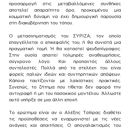
προσαρμογή στις μεταβαλλόμενες συνθήκες
αποτελεί απαραίτητο όρο, προκειμένου μια
κομματική δύναμη να έχει δημιουργική παρουσία
στη διακυβέρνηση του τόπου.
Ο μετασχηματισμός του ΣΥΡΙΖΑ, τον οποίο
επαγγέλλεται ο επικεφαλής του, ή θα συνιστά μια
πραγματική τομή. Ή θα καταστεί ψευδεπίγραφος.
Στην ουσία απαιτεί τολμηρές αναθεωρήσεις,
σύγχρονο λόγο. Και προπαντός άλλους
συντελεστές. Πολλά από τα στελέχη του είναι
φορείς παλιών ιδεών και συντηρητικών απόψεων.
Κάποια ταυτίζονται με λαϊκίστικες πρακτικές.
Συνεπώς, το ζήτημα που τίθεται δεν αφορά την
αντιγραφή ή μη του πασοκικού μοντέλου. Άλλωστε
αυτό υπήρξε σε μια άλλη εποχή.
Το ερώτημα είναι αν ο Αλέξης Τσίπρας διαθέτει
τις προϋποθέσεις να εναρμονιστεί με τις νέες
ανάγκες και απαιτήσεις. Ο απογαλακτισμός του