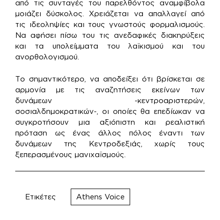
από τις συνταγές του παρελθόντος αναμφίβολα
μοιάζει δύσκολος. Χρειάζεται να απαλλαγεί από
τις ιδεοληψίες και τους γνωστούς φορμαλισμούς.
Να αφήσει πίσω του τις ανεδαφικές διακηρύξεις
και τα υπολείμματα του λαϊκισμού και του
ανορθολογισμού.
Το σημαντικότερο, να αποδείξει ότι βρίσκεται σε
αρμονία με τις αναζητήσεις εκείνων των
δυνάμεων -κεντροαριστερών,
σοσιαλδημοκρατικών-, οι οποίες θα επεδίωκαν να
συγκροτήσουν μια αξιόπιστη και ρεαλιστική
πρόταση ως ένας άλλος πόλος έναντι των
δυνάμεων της Κεντροδεξιάς, χωρίς τους
ξεπερασμένους μανιχαϊσμούς.
Ετικέτες
Athens Voice