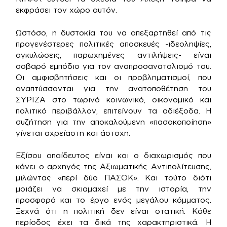
εκφράσει τον χώρο αυτόν.
Ωστόσο, η δυστοκία του να απεξαρτηθεί από τις
προγενέστερες πολιτικές αποσκευές -ιδεοληψίες,
αγκυλώσεις, παρωχημένες αντιλήψεις- είναι
σοβαρό εμπόδιο για τον αναπροσανατολισμό του.
Οι αμφισβητήσεις και οι προβληματισμοί, που
αναπτύσσονται για την ανατοποθέτηση του
ΣΥΡΙΖΑ στο τωρινό κοινωνικό, οικονομικό και
πολιτικό περιβάλλον, επιτείνουν τα αδιέξοδα. Η
συζήτηση για την αποκαλούμενη «πασοκοποίηση»
γίνεται αχρείαστη και άστοχη.
Εξίσου απαίδευτος είναι και ο διαχωρισμός που
κάνει ο αρχηγός της Αξιωματικής Αντιπολίτευσης,
μιλώντας «περί δύο ΠΑΣΟΚ». Και τούτο διότι
μοιάζει να σκιαμαχεί με την ιστορία, την
προσφορά και το έργο ενός μεγάλου κόμματος.
Ξεχνά ότι η πολιτική δεν είναι στατική. Κάθε
περίοδος έχει τα δικά της χαρακτηριστικά. Η