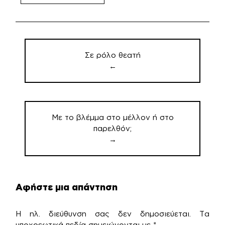
Πλοήγηση
άρθρων
Σε ρόλο θεατή
←
Με το βλέμμα στο μέλλον ή στο
παρελθόν;
→
Αφήστε μια απάντηση
Η ηλ. διεύθυνση σας δεν δημοσιεύεται.
Τα
υποχρεωτικά πεδία σημειώνονται με
*