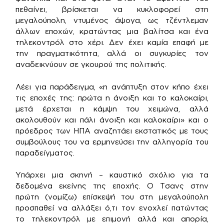
πεθαίνει, βρίσκεται να κυκλοφορεί στη
μεγαλούπολη, ντυμένος άψογα, ως τζέντλεμαν
άλλων εποχών, κρατώντας μια βαλίτσα και ένα
τηλεκοντρόλ στο χέρι. Δεν έχει καμία επαφή με
την πραγματικότητα, αλλά οι συγκυρίες τον
αναδεικνύουν σε γκουρού της πολιτικής.
Λέει για παράδειγμα, «η ανάπτυξη στον κήπο έχει
τις εποχές της: πρώτα η άνοιξη και το καλοκαίρι,
μετά έρχεται η κάμψη του χειμώνα, αλλά
ακολουθούν και πάλι άνοιξη και καλοκαίρι» και ο
πρόεδρος των ΗΠΑ αναζητάει εκστατικός με τους
συμβούλους του να ερμηνεύσει την αλληγορία του
παραδείγματος.
Υπάρχει μια σκηνή – καυστικό σχόλιο για τα
δεδομένα εκείνης της εποχής. Ο Τσανς στην
πρώτη (νομίζω) επίσκεψή του στη μεγαλούπολη
προσπαθεί να αλλάξει ό,τι τον ενοχλεί πατώντας
το τηλεκοντρόλ με επιμονή αλλά και απορία,