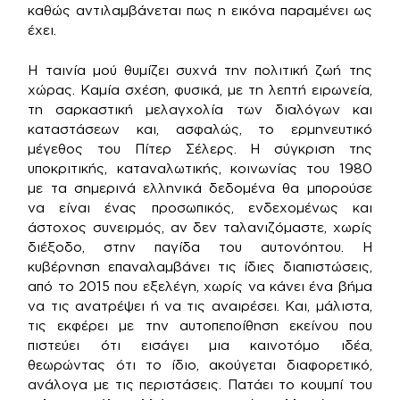
καθώς αντιλαμβάνεται πως η εικόνα παραμένει ως
έχει.
Η ταινία μού θυμίζει συχνά την πολιτική ζωή της
χώρας. Καμία σχέση, φυσικά, με τη λεπτή ειρωνεία,
τη σαρκαστική μελαγχολία των διαλόγων και
καταστάσεων και, ασφαλώς, το ερμηνευτικό
μέγεθος του Πίτερ Σέλερς. Η σύγκριση της
υποκριτικής, καταναλωτικής, κοινωνίας του 1980
με τα σημερινά ελληνικά δεδομένα θα μπορούσε
να είναι ένας προσωπικός, ενδεχομένως και
άστοχος συνειρμός, αν δεν ταλανιζόμαστε, χωρίς
διέξοδο, στην παγίδα του αυτονόητου. Η
κυβέρνηση επαναλαμβάνει τις ίδιες διαπιστώσεις,
από το 2015 που εξελέγη, χωρίς να κάνει ένα βήμα
να τις ανατρέψει ή να τις αναιρέσει. Και, μάλιστα,
τις εκφέρει με την αυτοπεποίθηση εκείνου που
πιστεύει ότι εισάγει μια καινοτόμο ιδέα,
θεωρώντας ότι το ίδιο, ακούγεται διαφορετικό,
ανάλογα με τις περιστάσεις. Πατάει το κουμπί του