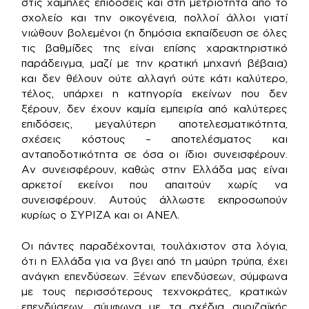
στις χαμηλές επιδόσεις και στη μετριότητα από το
σχολείο και την οικογένεια, πολλοί άλλοι γιατί
νιώθουν βολεμένοι (η δημόσια εκπαίδευση σε όλες
τις βαθμίδες της είναι επίσης χαρακτηριστικό
παράδειγμα, μαζί με την κρατική μηχανή βέβαια)
και δεν θέλουν ούτε αλλαγή ούτε κάτι καλύτερο,
τέλος, υπάρχει η κατηγορία εκείνων που δεν
ξέρουν, δεν έχουν καμία εμπειρία από καλύτερες
επιδόσεις, μεγαλύτερη αποτελεσματικότητα,
σχέσεις κόστους – αποτελέσματος και
ανταποδοτικότητα σε όσα οι ίδιοι συνεισφέρουν.
Αν συνεισφέρουν, καθώς στην Ελλάδα μας είναι
αρκετοί εκείνοι που απαιτούν χωρίς να
συνεισφέρουν. Αυτούς άλλωστε εκπροσωπούν
κυρίως ο ΣΥΡΙΖΑ και οι ΑΝΕΛ.
Οι πάντες παραδέχονται, τουλάχιστον στα λόγια,
ότι η Ελλάδα για να βγει από τη μαύρη τρύπα, έχει
ανάγκη επενδύσεων. Ξένων επενδύσεων, σύμφωνα
με τους περισσότερους τεχνοκράτες, κρατικών
επενδύσεων, σύμφωνα με τα σχέδια συριζαϊκής