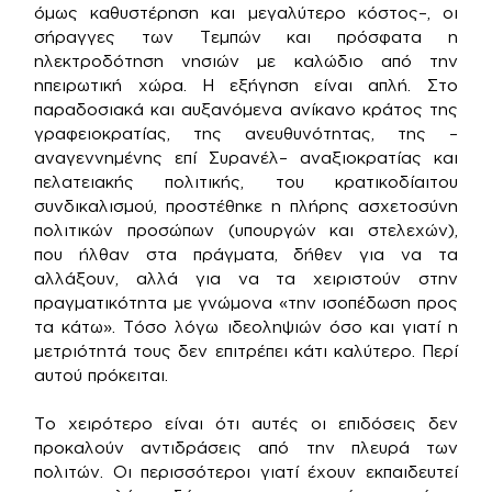
όμως καθυστέρηση και μεγαλύτερο κόστος–, οι
σήραγγες των Τεμπών και πρόσφατα η
ηλεκτροδότηση νησιών με καλώδιο από την
ηπειρωτική χώρα. Η εξήγηση είναι απλή. Στο
παραδοσιακά και αυξανόμενα ανίκανο κράτος της
γραφειοκρατίας, της ανευθυνότητας, της –
αναγεννημένης επί Συρανέλ– αναξιοκρατίας και
πελατειακής πολιτικής, του κρατικοδίαιτου
συνδικαλισμού, προστέθηκε η πλήρης ασχετοσύνη
πολιτικών προσώπων (υπουργών και στελεχών),
που ήλθαν στα πράγματα, δήθεν για να τα
αλλάξουν, αλλά για να τα χειριστούν στην
πραγματικότητα με γνώμονα «την ισοπέδωση προς
τα κάτω». Τόσο λόγω ιδεοληψιών όσο και γιατί η
μετριότητά τους δεν επιτρέπει κάτι καλύτερο. Περί
αυτού πρόκειται.
Το χειρότερο είναι ότι αυτές οι επιδόσεις δεν
προκαλούν αντιδράσεις από την πλευρά των
πολιτών. Οι περισσότεροι γιατί έχουν εκπαιδευτεί