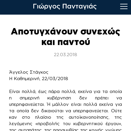
Skip
to
Αποτυγχάνουν συνεχώς
content
και παντού
22.03.2018
Άγγελος Στάγκος
Η Καθημερινή, 22/03/2018
Είναι πολλά, έως πάρα πολλά, εκείνα για τα οποία
η σημερινή κυβέρνηση δεν πρέπει να
υπερηφανεύεται. Ή μάλλον είναι πολλά εκείνα για
τα οποία δεν δικαιούται να υπερηφανεύεται. Ούτε
καν στο πλαίσιο της αυτοϊκανοποίησης, της
λεγόμενης «προβολής του κυβερνητικού έργου»,
της αυταπάτης, της παραμυθίας της κοινής γνώμης