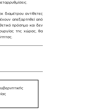
εταρρυθμίσεις.
εκ διαμέτρου αντίθετες
 έχουν απεξαρτηθεί από
θετικό πρόσημο και δεν
ουργίας της χώρας, θα
ότητας.
κυβερνητικής
ίας