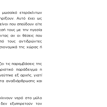
 μωσαϊκό ετερόκλιτων
ηρίξουν. Αυτό έχει ως
είνοι που σπεύδουν είτε
εσή τους με την ηγεσία
ντας αν οι θέσεις που
από τους αντιδρώντες
σιονομικά της χώρας ή
ει τις παρεμβάσεις της
ηριστικό παράδειγμα η
εύτηκε εξ αρχής, γιατί
ητα αναδιάρθρωσης και
 ρίχνουν νερό στο μύλο
 δεν εξυπηρετούν τον