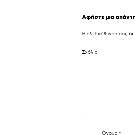
Αφήστε μια απάντ
Η ηλ. διεύθυνση σας δε
Σ
Όνομα
*