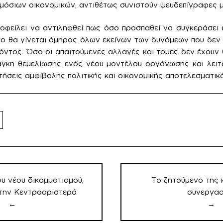
όσιων οικονομικών, αντιθέτως συνιστούν ψευδεπίγραφες μ
οφείλει να αντιληφθεί πως όσο προσπαθεί να συγκεράσει 
όσο θα γίνεται όμηρος όλων εκείνων των δυνάμεων που δεν
θόντος. Όσο οι απαιτούμενες αλλαγές και τομές δεν έχουν 
άγκη θεμελίωσης ενός νέου μοντέλου οργάνωσης και λειτ
τήσεις αμφίβολης πολιτικής και οικονομικής αποτελεσματικ
ου νέου δικομματισμού,
Το ζητούμενο της 
 την Κεντροαριστερά
συνεργασ
←
→