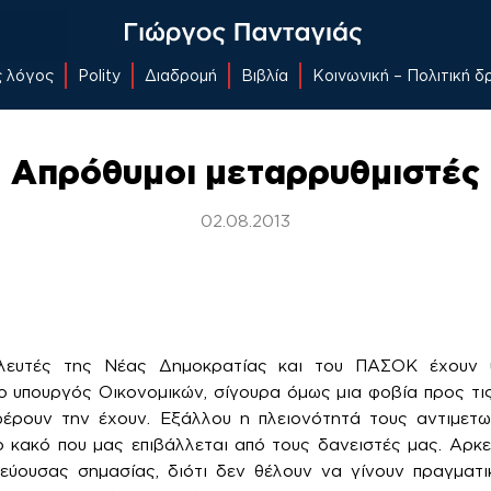
ς λόγος
Polity
Διαδρομή
Βιβλία
Κοινωνική – Πολιτική 
Απρόθυμοι μεταρρυθμιστές
02.08.2013
λευτές της Νέας Δημοκρατίας και του ΠΑΣΟΚ έχουν υ
 υπουργός Οικονομικών, σίγουρα όμως μια φοβία προς τις
φέρουν την έχουν. Εξάλλου η πλειονότητά τους αντιμετωπ
 κακό που μας επιβάλλεται από τους δανειστές μας. Αρκε
ρεύουσας σημασίας, διότι δεν θέλουν να γίνουν πραγματι