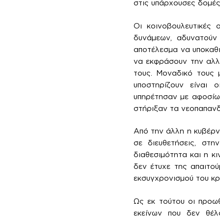
στις υπάρχουσες δομές 
Οι κοινοβουλευτικές
δυνάμεων, αδυνατούν 
αποτέλεσμα να υποκαθισ
να εκφράσουν την αλλη
τους. Μοναδικό τους 
υποστηρίζουν είναι 
υπηρέτησαν με αφοσίω
στήριξαν τα νεοπαπανδ
Από την άλλη η κυβέρν
σε διευθετήσεις, στη
διαθεσιμότητα και η κ
δεν έτυχε της απαιτο
εκσυγχρονισμού του κρ
Ως εκ τούτου οι προωθ
εκείνων που δεν θέλ