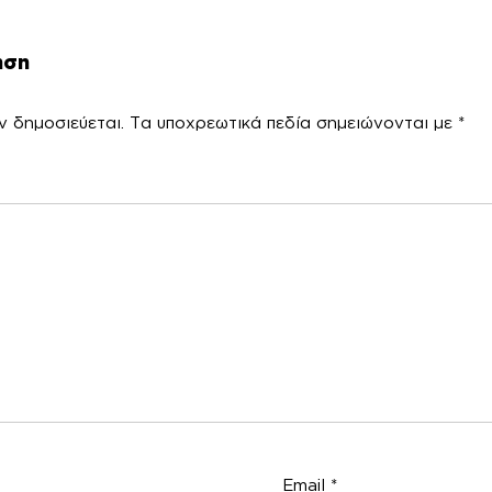
ηση
ν δημοσιεύεται.
Τα υποχρεωτικά πεδία σημειώνονται με
*
χόλ
Email
*