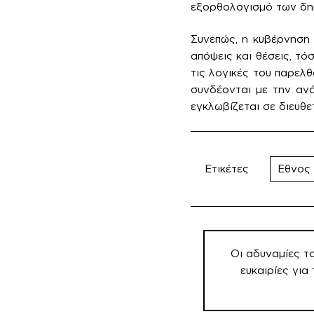
εξορθολογισμό των δημ
Συνεπώς, η κυβέρνηση 
απόψεις και θέσεις, τ
τις λογικές του παρελ
συνδέονται με την αν
εγκλωβίζεται σε διευθε
Ετικέτες
Εθνος
Πλοήγηση
άρθρων
Οι αδυναμίες τ
ευκαιρίες για