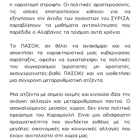
η «αριστερή στροφή». Οι πολιτικές αριστεροσύνης,
τις οποίες επιστρατεύουν κάποιοι για να
εξηγήσουν την άνοδο των ποσοστών του ΣΥΡΙΖΑ,
παραβλέπουν τα μαθήματα αντιπολίτευσης που
παρέδιδε ο Αλαβάνος τα τριάμισι αυτά χρόνια.
Το ΠΑΣΟΚ, αν θέλει να ανακάμψει και να
αποκτήσει τα χαρακτηριστικά μιας κυβερνώσας
παράταξης, οφείλει να εγκαταλείψει τις πολιτικές
του συγκερασμού (κρατιστές μη κρατιστές,
εκσυγχρονιστές-βαθύ ΠΑΣΟΚ) και να υιοθετήσει
μια σύγχρονη μεταρρυθμιστική ατζέντα.
Μια ατζέντα με σημείο αιχμής και κινούσα ιδέα την
ανάγκη αλλαγών και μεταρρυθμίσεων παντού. Ο
αποκαλούμενος μεσαίος χώρος δεν είναι πολιτικό
εφεύρημα του Καραμανλή. Είναι μια αδιάψευστη
πραγματικότητα που συνδέεται ευθέως με τις
μεγάλες οικονομικές και κοινωνικές αλλαγές που
έχουν συντελεστεί στη χώρα μας.