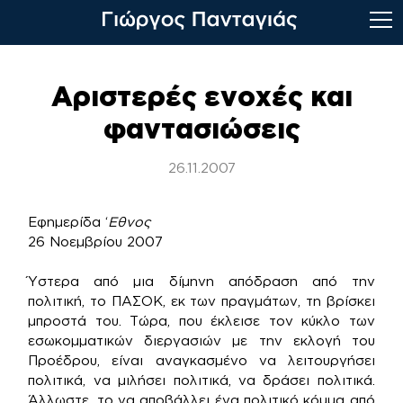
Skip
to
Αριστερές ενοχές και
content
φαντασιώσεις
26.11.2007
Εφημερίδα ‘
Εθνος
26 Νοεμβρίου 2007
Ύστερα από μια δίμηνη απόδραση από την
πολιτική, το ΠΑΣΟΚ, εκ των πραγμάτων, τη βρίσκει
μπροστά του. Τώρα, που έκλεισε τον κύκλο των
εσωκομματικών διεργασιών με την εκλογή του
Προέδρου, είναι αναγκασμένο να λειτουργήσει
πολιτικά, να μιλήσει πολιτικά, να δράσει πολιτικά.
Άλλωστε, το να αποβάλλει ένα πολιτικό κόμμα από