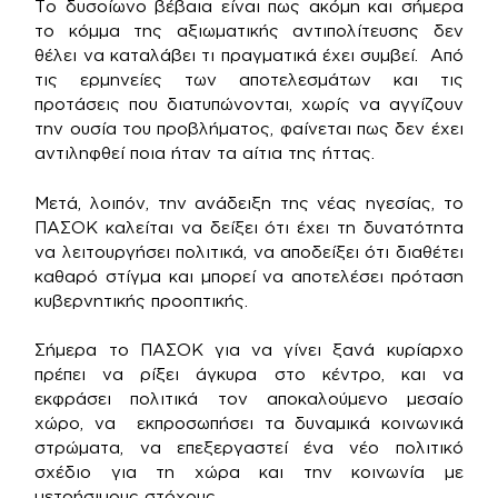
Το δυσοίωνο βέβαια είναι πως ακόμη και σήμερα
το κόμμα της αξιωματικής αντιπολίτευσης δεν
θέλει να καταλάβει τι πραγματικά έχει συμβεί. Από
τις ερμηνείες των αποτελεσμάτων και τις
προτάσεις που διατυπώνονται, χωρίς να αγγίζουν
την ουσία του προβλήματος, φαίνεται πως δεν έχει
αντιληφθεί ποια ήταν τα αίτια της ήττας.
Μετά, λοιπόν, την ανάδειξη της νέας ηγεσίας, το
ΠΑΣΟΚ καλείται να δείξει ότι έχει τη δυνατότητα
να λειτουργήσει πολιτικά, να αποδείξει ότι διαθέτει
καθαρό στίγμα και μπορεί να αποτελέσει πρόταση
κυβερνητικής προοπτικής.
Σήμερα το ΠΑΣΟΚ για να γίνει ξανά κυρίαρχο
πρέπει να ρίξει άγκυρα στο κέντρο, και να
εκφράσει πολιτικά τον αποκαλούμενο μεσαίο
χώρο, να εκπροσωπήσει τα δυναμικά κοινωνικά
στρώματα, να επεξεργαστεί ένα νέο πολιτικό
σχέδιο για τη χώρα και την κοινωνία με
μετρήσιμους στόχους.