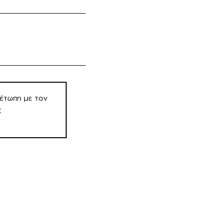
μέτωπη με τον
ς