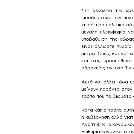
Στη δεκαετία της χρε
εισοδημάτων των πολι
χειρότερα πολιτικά αδ
μεγάλη πλειοψηφία ν
υποβάθμιση της χώρας
είναι άλλωστε τυχαίο
μέτρα. Όπως και να’ χε
και στις προσπάθειε
αδρανείας αντοχή. Έγιν
Αυτά και άλλα τόσα ε
μείνουν παρόντα στον
τρόπο που τα βιώματα 
Κατά κάπιο τρόπο αυτή 
η κυβέρνηση αλλά γιατ
Ανάπτυξης, οικονομικο
Επιθυμία κανονικότητα