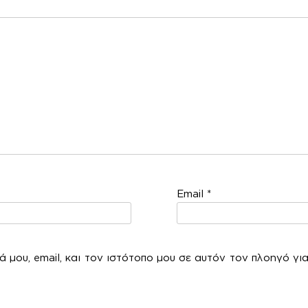
χόλ
Email
*
 μου, email, και τον ιστότοπο μου σε αυτόν τον πλοηγό γι