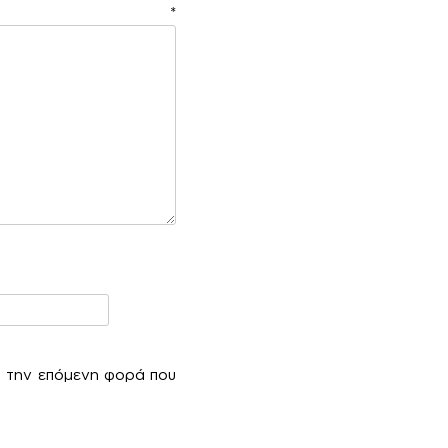
ιο
*
α την επόμενη φορά που