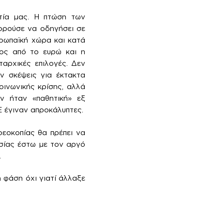
ατία μας. Η πτώση των
ορούσε να οδηγήσει σε
υρωπαϊκή χώρα και κατά
ος από το ευρώ και η
αρχικές επιλογές. Δεν
ν σκέψεις για έκτακτα
οινωνικής κρίσης, αλλά
ν ήταν «παθητική» εξ
Ε έγιναν απροκάλυπτες.
εοκοπίας θα πρέπει να
σίας έστω με τον αργό
.
ή φάση όχι γιατί άλλαξε