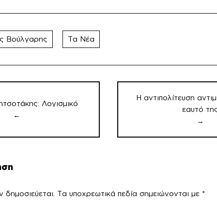
ης Βούλγαρης
Τα Νέα
Η αντιπολίτευση αντι
ητσοτάκης: Λογισμικό
εαυτό τη
←
→
ηση
ν δημοσιεύεται.
Τα υποχρεωτικά πεδία σημειώνονται με
*