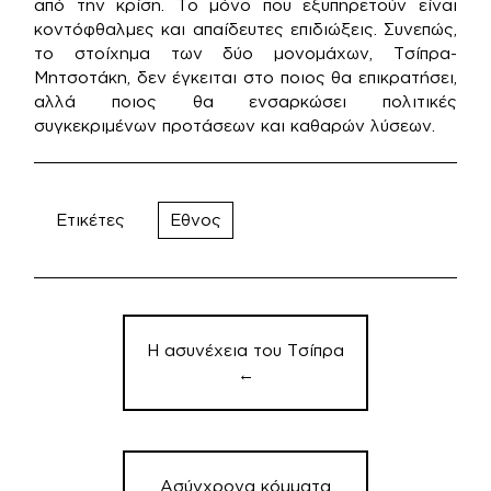
από την κρίση. Το μόνο που εξυπηρετούν είναι
κοντόφθαλμες και απαίδευτες επιδιώξεις. Συνεπώς,
το στοίχημα των δύο μονομάχων, Τσίπρα-
Μητσοτάκη, δεν έγκειται στο ποιος θα επικρατήσει,
αλλά ποιος θα ενσαρκώσει πολιτικές
συγκεκριμένων προτάσεων και καθαρών λύσεων.
Ετικέτες
Εθνος
Πλοήγηση
άρθρων
Η ασυνέχεια του Τσίπρα
←
Ασύγχρονα κόμματα