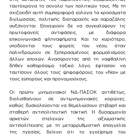
ταυτόχρονα το σύνολο των πολιτικών τους. Με τη
σχιζοειδή αυτή συμπεριφορά εύλογα τα κρούσματα
διγλωσσίας, πολιτικής διαταραχής και παραζάλης
αυξάνονται. Επιχειρούν δε να συγκαλύψουν τις
πρωτοφανείς αντιφάσεις, με διάφορα
επικοινωνιακά φληναφήματα. Και το κυριότερο,
υποδύονται τους φορείς του νέου, όταν
παλινδρομούν σε ξεπερασμένους φορμαλισμούς
άλλων εποχών. Ανασύροντας από τη ναφθαλίνη
δήθεν καθαρόαιμο ταξικό λόγο, έφτασαν να
ταυτίσουν όλους τους ψηφοφόρους του «Ναι» με
τους εύπορους και προνομιούχους.
Οι πρώην μνημονιακοί ΝΔ-ΠΑΣΟΚ αντιθέτως,
διολισθαίνουν σε αντιμνημονιακές κορώνες,
καθώς δυσκολεύονται να θεμελιώσουν στιβαρή και
σταθερή αντιπολιτευτική τακτική. Η δυσαρμονία
αρκετών στελεχών της αξιωματικής
αντιπολίτευσης με τη μεταρρυθμιστική επαγγελία
της ηγεσίας, δείχνει ότι το εγχείρημα του