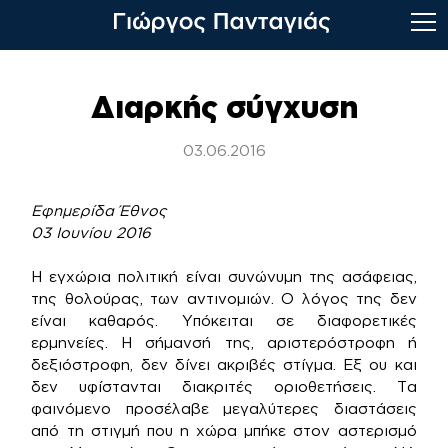
Skip
to
Διαρκής σύγχυση
content
03.06.2016
Εφημερίδα Έθνος
03 Ιουνίου 2016
Η εγχώρια πολιτική είναι συνώνυμη της ασάφειας,
της θολούρας, των αντινομιών. Ο λόγος της δεν
είναι καθαρός. Υπόκειται σε διαφορετικές
ερμηνείες. Η σήμανσή της, αριστερόστροφη ή
δεξιόστροφη, δεν δίνει ακριβές στίγμα. Εξ ου και
δεν υφίστανται διακριτές οριοθετήσεις. Τα
φαινόμενο προσέλαβε μεγαλύτερες διαστάσεις
από τη στιγμή που η χώρα μπήκε στον αστερισμό