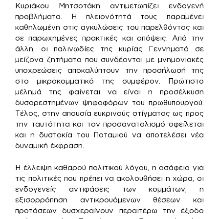
Κυριάκου Μητσοτάκη αντιμετωπίζει ενδογενή
προβλήματα. Η πλειονότητά τους παραμένει
καθηλωμένη στις αγκυλώσεις του παρελθόντος και
σε παρωχημένες πρακτικές και απόψεις. Από την
άλλη, οι παλινωδίες της κυρίας Γεννηματά σε
μείζονα ζητήματα που συνδέονται με μνημονιακές
υποχρεώσεις αποκαλύπτουν την προσήλωσή της
στο μικροκομματικό της συμφέρον. Πρώτιστο
μέλημά της φαίνεται να είναι η προσέλκυση
δυσαρεστημένων ψηφοφόρων του πρωθυπουργού.
Τέλος, στην απουσία ευκρινούς στίγματος ως προς
την ταυτότητα και τον προσανατολισμό οφείλεται
και η δυστοκία του Ποταμιού να αποτελέσει νέα
δυναμική έκφραση.
Η έλλειψη καθαρού πολιτικού λόγου, η ασάφεια για
τις πολιτικές που πρέπει να ακολουθήσει η χώρα, οι
ενδογενείς αντιφάσεις των κομμάτων, η
εξισορρόπηση αντικρουόμενων θέσεων και
προτάσεων δυσχεραίνουν περαιτέρω την έξοδο