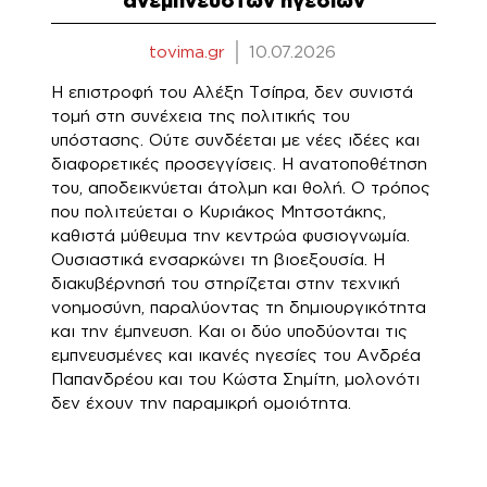
ανέμπνευστων ηγεσιών
tovima.gr
10.07.2026
Η επιστροφή του Αλέξη Τσίπρα, δεν συνιστά
τομή στη συνέχεια της πολιτικής του
υπόστασης. Ούτε συνδέεται με νέες ιδέες και
διαφορετικές προσεγγίσεις. Η ανατοποθέτηση
του, αποδεικνύεται άτολμη και θολή. Ο τρόπος
που πολιτεύεται ο Κυριάκος Μητσοτάκης,
καθιστά μύθευμα την κεντρώα φυσιογνωμία.
Ουσιαστικά ενσαρκώνει τη βιοεξουσία. Η
διακυβέρνησή του στηρίζεται στην τεχνική
νοημοσύνη, παραλύοντας τη δημιουργικότητα
και την έμπνευση. Και οι δύο υποδύονται τις
εμπνευσμένες και ικανές ηγεσίες του Ανδρέα
Παπανδρέου και του Κώστα Σημίτη, μολονότι
δεν έχουν την παραμικρή ομοιότητα.