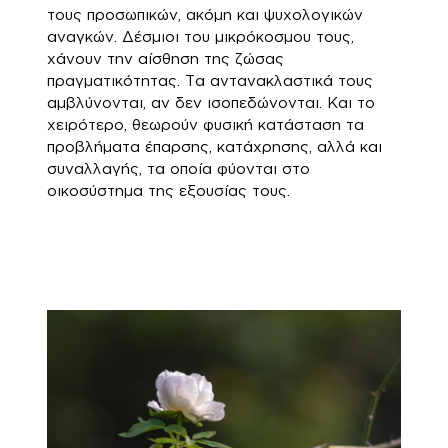
τους προσωπικών, ακόμη και ψυχολογικών
αναγκών. Δέσμιοι του μικρόκοσμου τους,
χάνουν την αίσθηση της ζώσας
πραγματικότητας. Τα αντανακλαστικά τους
αμβλύνονται, αν δεν ισοπεδώνονται. Και το
χειρότερο, θεωρούν φυσική κατάσταση τα
προβλήματα έπαρσης, κατάχρησης, αλλά και
συναλλαγής, τα οποία φύονται στο
οικοσύστημα της εξουσίας τους.