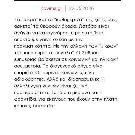
tovima.gr
22.05.2026
Τα “μικρά” και τα “καθημερινά” της ζωής μας,
αρκετοί τα θεωρούν άχαρα. Ωστόσο είναι
ανάγκη να καταγινόμαστε με αυτά. Έτσι
αποκτούμε γήινη σχέση με την
πραγματικότητα. Με την αλλαγή των “μικρών”
τροποποιούμε τα “μεγάλα”. Ο βαθμός
ευημερίας βρίσκεται σε κοινωνική και ηλικιακή
ασυμμετρία. Το διαγενεακό ρήγμα είναι
υπαρκτό. Οι τωρινές κοινωνίες είναι
αδιαχώρητες. Αλλά και διασπασμένες. Η
αλληλεγγύη γενεών είναι ζωτική
προτεραιότητα. Το ίδιο η μέριμνα και η
φροντίδα, για εκείνους που έχουν στην πλάτη
κάποιες δεκαετίες.