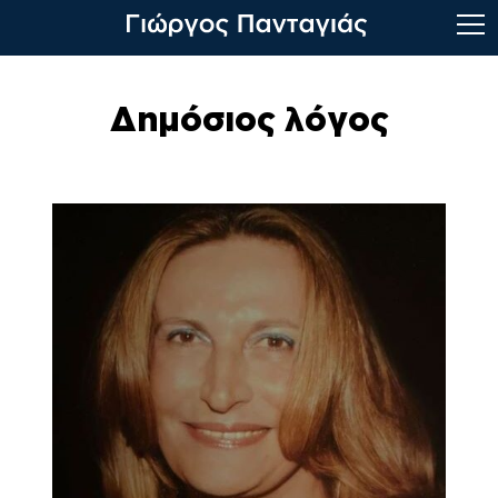
Skip
to
Δημόσιος λόγος
content