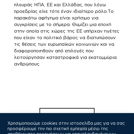
πλευράς ΗΠΑ, ΕΕ και Ελλάδας, που λόγω
προεδρίας είχε τότε έναν ιδιαίτερο ρόλο.Το
παρακάτω αφήγημα είναι χρήσιμο για
συγκρίσεις με το σήμερα. Θυμίζει μια εποχή
στην οποία στις χώρες της ΕΕ υπήρχαν ηγέτες
που είχαν το πολιτικό βάρος να διατυπώσουν
τις θέσεις των ευρωπαϊκών κοινωνιών και να
διαφοροποιηθούν από επιλογές που
λειτούργησαν καταστροφικά για εκατομμύρια
ανθρώπους.
Πλοήγηση
άρθρων
Παλαιότερα άρθρα
Χρησιμοποιούμε cookies στην ιστοσελίδα μας για να σας
προσφέρουμε την πιο σχετική εμπειρία μέσω της
αποθήκευσης προτιμήσεων και επαναλαμβανόμενων