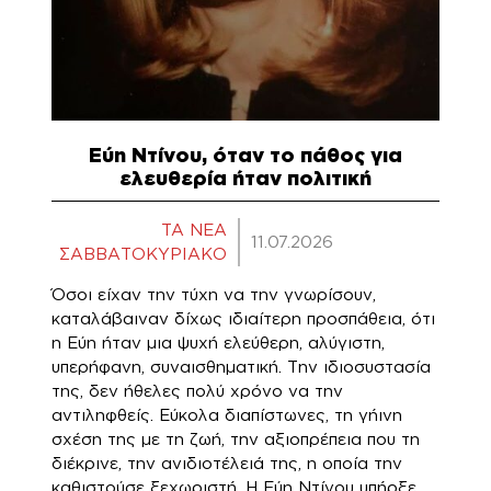
Εύη Ντίνου, όταν το πάθος για
ελευθερία ήταν πολιτική
TA NEA
11.07.2026
ΣΑΒΒΑΤΟΚΥΡΙΑΚΟ
Όσοι είχαν την τύχη να την γνωρίσουν,
καταλάβαιναν δίχως ιδιαίτερη προσπάθεια, ότι
η Εύη ήταν μια ψυχή ελεύθερη, αλύγιστη,
υπερήφανη, συναισθηματική. Την ιδιοσυστασία
της, δεν ήθελες πολύ χρόνο να την
αντιληφθείς. Εύκολα διαπίστωνες, τη γήινη
σχέση της με τη ζωή, την αξιοπρέπεια που τη
διέκρινε, την ανιδιοτέλειά της, η οποία την
καθιστούσε ξεχωριστή. Η Εύη Ντίνου υπήρξε