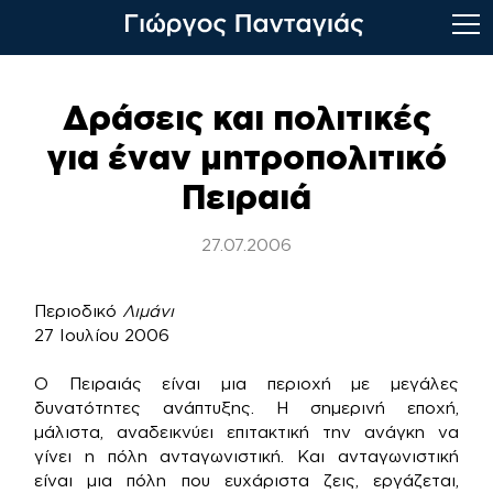
Skip
to
Δράσεις και πολιτικές
content
για έναν μητροπολιτικό
Πειραιά
27.07.2006
Περιοδικό
Λιμάνι
27 Ιουλίου 2006
Ο Πειραιάς είναι μια περιοχή με μεγάλες
δυνατότητες ανάπτυξης. Η σημερινή εποχή,
μάλιστα, αναδεικνύει επιτακτική την ανάγκη να
γίνει η πόλη ανταγωνιστική. Και ανταγωνιστική
είναι μια πόλη που ευχάριστα ζεις, εργάζεται,