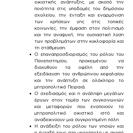
οικιστικής ανάπτυξης, με σκοπό την
ποιότητα στις υποδομές του δημόσιου
σχολείου, την ένταξη και εναρμόνιση
των χρήσεων γης στις τοπικές
κοινωνίες, την έμφαση στον πολιτισμό
και την αναψυχή, την ουσιαστική λύση
των προβλημάτων στην κυκλοφορία και
τη στάθμευση.
Ο επαναπροσδιορισμός του ρόλου του
Πανεπιστημίου, προκειμένου να
διαχυθούν τα οφέλη από την
εξειδίκευση του ανθρώπινου κεφαλαίου
και την ανάπτυξη σε ολόκληρο το
μητροπολιτικό Πειραιά.
Ο σχεδιασμός και η ανάληψη μεγάλων
έργων στον τομέα των συγκοινωνιών
και μεταφορών που ενοποιούν το
μητροπολιτικό οικιστικό ιστό και
αναδεικνύουν μια συγκροτημένη πόλη.
Η ανάδειξη του ρόλου των νησιών και
η ένταξή τους στη μητρόπολη με σκοπό