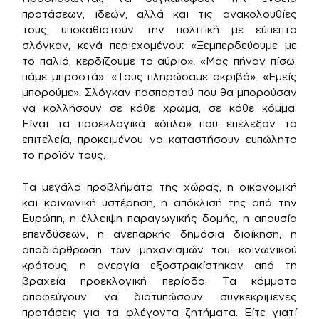
προτάσεων, ιδεών, αλλά και τις ανακολουθίες
τους, υποκαθιστούν την πολιτική με εύπεπτα
σλόγκαν, κενά περιεχομένου: «Ξεμπερδεύουμε με
το παλιό, κερδίζουμε το αύριο». «Μας πήγαν πίσω,
πάμε μπροστά». «Τους πληρώσαμε ακριβά». «Εμείς
μπορούμε». Σλόγκαν-πασπαρτού που θα μπορούσαν
να κολλήσουν σε κάθε χρώμα, σε κάθε κόμμα.
Είναι τα προεκλογικά «όπλα» που επέλεξαν τα
επιτελεία, προκειμένου να καταστήσουν ευπώλητο
το προϊόν τους.
Τα μεγάλα προβλήματα της χώρας, η οικονομική
και κοινωνική υστέρηση, η απόκλισή της από την
Ευρώπη, η έλλειψη παραγωγικής δομής, η απουσία
επενδύσεων, η ανεπαρκής δημόσια διοίκηση, η
αποδιάρθρωση των μηχανισμών του κοινωνικού
κράτους, η ανεργία εξοστρακίστηκαν από τη
βραχεία προεκλογική περίοδο. Τα κόμματα
αποφεύγουν να διατυπώσουν συγκεκριμένες
προτάσεις για τα φλέγοντα ζητήματα. Είτε γιατί