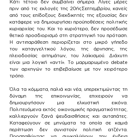
Κάτι τέτοιο δεν συμβαίνει σήμερα. Λίγες μέρες
πριν από τις εκλογές της 20ήςΣεπτεμβρίου, κανείς
από τους επίδοξους διεκδικητές της εξουσίας δεν
κατάφερε να δημιουργήσει προϋποθέσεις πολιτικής
κυριαρχίας του. Και το κυριότερο, δεν προσέδωσε
θετικό προσδιορισμό στη στρατηγική του πρόταση.
Η αντιπαράθεση περιορίζεται στο μικρό γήπεδο
του καταγγελτικού λόγου, της άρνησης, της
πλειοδοσίας αιτημάτων, του λαϊκισμού. Διάχυτη
είναι μια λογική «αντί». Το μαρμαρωμένο debate
των αρχηγών το επιβεβαίωσε με τον χειρότερο
τρόπο.
Όλα τα κόμματα, παλιά και νέα, υπερεκτιμώντας τη
δύναμη της επικοινωνίας, επιχειρούν να
δημιουργήσουν μια ελκυστική εικόνα.
Πολιτευόμενα εκτός οικονομικής πραγματικότητας,
καλλιεργούν ξανά ψευδαισθήσεις και αυταπάτες.
Καταφεύγουν σε μηνύματα τα οποία σε καμιά
περίπτωση δεν συνιστούν πολιτική ατζέντα.
Προσπαθώντας να συγκαλύψουν την ένδεια