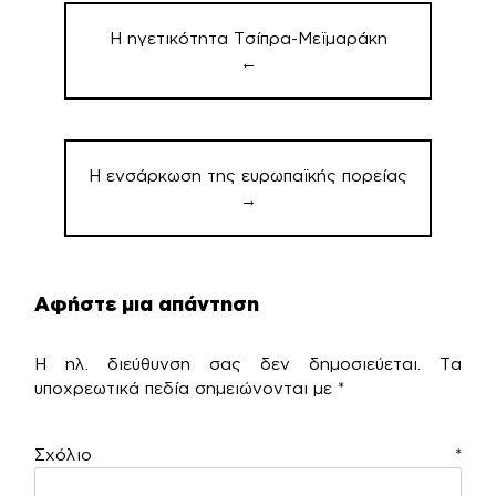
άρθρων
Η ηγετικότητα Τσίπρα-Μεϊμαράκη
←
Η ενσάρκωση της ευρωπαϊκής πορείας
→
Αφήστε μια απάντηση
Η ηλ. διεύθυνση σας δεν δημοσιεύεται.
Τα
υποχρεωτικά πεδία σημειώνονται με
*
Σχόλιο
*