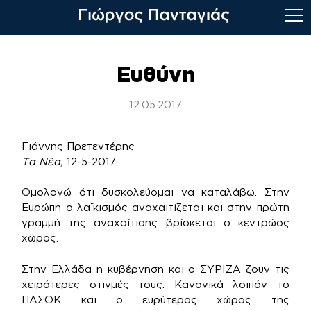
Skip
to
Ευθύνη
content
12.05.2017
Γιάννης Πρετεντέρης
Τα Νέα,
12-5-2017
Ομολογώ ότι δυσκολεύομαι να καταλάβω. Στην
Ευρώπη ο λαϊκισμός αναχαιτίζεται και στην πρώτη
γραμμή της αναχαίτισης βρίσκεται ο κεντρώος
χώρος.
Στην Ελλάδα η κυβέρνηση και ο ΣΥΡΙΖΑ ζουν τις
χειρότερες στιγμές τους. Κανονικά λοιπόν το
ΠΑΣΟΚ και ο ευρύτερος χώρος της