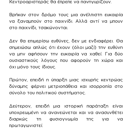
Κεντροαριστεράς θα έπρεπε να πανηγυρίζουν.
Βρήκαν στον δρόμο τους μια ανέλπιστη ευκαιρία
να ξαναμπούν στο παιχνίδι. Αλλά αντί να μπουν
στο παιχνίδι, τσακώνονται.
Δεν θα επιμερίσω ευθύνες, δεν με ενδιαφέρει. Θα
σημειώσω απλώς ότι έχουν (όλοι μαζί) την ευθύνη
να μην αφήσουν την ευκαιρία να χαθεί. Για δύο
ουσιαστικούς λόγους που αφορούν τη χώρα και
όχι μόνο τους ίδιους.
Πρώτον, επειδή η ύπαρξη μιας ισχυρής κεντρώας
δύναμης φέρνει μετριοπάθεια και ισορροπία στο
σύνολο του πολιτικού συστήματος.
Δεύτερον, επειδή μια ιστορική παράταξη είναι
υποχρεωμένη να ανανεώνεται και να ανασυνθέτει
διαρκώς τη φυσιογνωμία της για να
πρωταγωνιστεί.