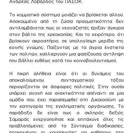
Ανδρέας Λοβέρδος του ΠΑΣΟΚ.
Το κομματικό σύστημα μοιάζει να βρίσκεται αλλού.
Αποκομμένο από τη ζώσα πραγματικότητα δεν
αντιλαμβάνεται πως οι νεοναζιστές έριξαν άγκυρα
στον βάλτο της χρεοκοπίας. Και το χειρότερο, ότι
βρίσκουν ακροατήριο, σε υπολογίσιμη μερίδα της
κοινής γνώμης. Παίζοντας με τα άγρια ένστικτα
των πολιτών, καλλιεργούν μια φασίζουσα αντίληψη
που βάλλει ευθέως κατά του κοινοβουλευτισμού.
Η πικρή αλήθεια είναι ότι οι δυνάμεις του
αποκαλούμενου συνταγματικού τόξου
περιορίζονται σε άσφαιρες πολιτικές. Στην ουσία
υπάρχει ανοχή και ανεκτικότητα απέναντι σε μια
ομάδα που έχει παραπεμφθεί στη Δικαιοσύνη με
την κατηγορία της εγκληματικής οργάνωσης. Το
παράδοξο δε είναι πως ο σκληρός δεξιός
Σαμαράς ενεργοποίησε και επιτάχυνε όλες τις
προβλεπόμενες από το Σύνταγμα διαδικασίες,
προκειμένου οι χρυσαυγίτες να καθίσουν στο