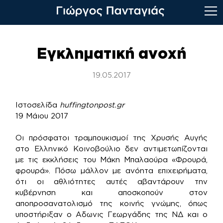
Skip
to
Εγκληματική ανοχή
content
19.05.2017
Ιστοσελίδα
huffingtonpost.gr
19 Μάιου 2017
Οι πρόσφατοι τραμπουκισμοί της Χρυσής Αυγής
στο Ελληνικό Κοινοβούλιο δεν αντιμετωπίζονται
με τις εκκλήσεις του Μάκη Μπαλαούρα «Φρουρά,
φρουρά». Πόσω μάλλον με ανόητα επιχειρήματα,
ότι οι αθλιότητες αυτές αβαντάρουν την
κυβέρνηση και αποσκοπούν στον
αποπροσανατολισμό της κοινής γνώμης, όπως
υποστήριξαν ο Αδωνις Γεωργάδης της ΝΔ και ο