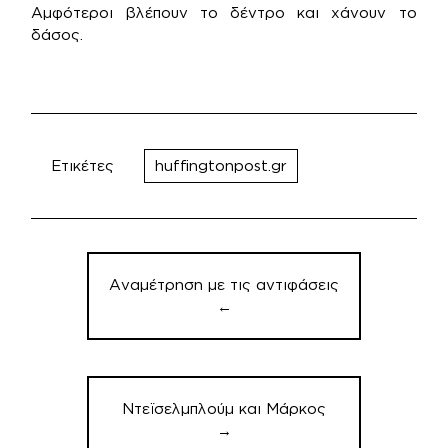
Αμφότεροι βλέπουν το δέντρο και χάνουν το
δάσος.
Ετικέτες
huffingtonpost.gr
Πλοήγηση
άρθρων
Αναμέτρηση με τις αντιφάσεις
←
Ντεϊσελμπλούμ και Μάρκος
→