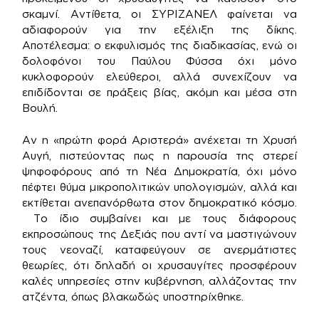
σκαμνί. Αντίθετα, οι ΣΥΡΙΖΑΝΕΛ φαίνεται να
αδιαφορούν για την εξέλιξη της δίκης.
Αποτέλεσμα: ο εκφυλισμός της διαδικασίας, ενώ οι
δολοφόνοι του Παύλου Φύσσα όχι μόνο
κυκλοφορούν ελεύθεροι, αλλά συνεχίζουν να
επιδίδονται σε πράξεις βίας, ακόμη και μέσα στη
Βουλή.
Αν η «πρώτη φορά Αριστερά» ανέχεται τη Χρυσή
Αυγή, πιστεύοντας πως η παρουσία της στερεί
ψηφοφόρους από τη Νέα Δημοκρατία, όχι μόνο
πέφτει θύμα μικροπολιτικών υπολογισμών, αλλά και
εκτίθεται ανεπανόρθωτα στον δημοκρατικό κόσμο.
Το ίδιο συμβαίνει και με τους διάφορους
εκπροσώπους της Δεξιάς που αντί να μαστιγώνουν
τους νεοναζί, καταφεύγουν σε ανερμάτιστες
θεωρίες, ότι δηλαδή οι χρυσαυγίτες προσφέρουν
καλές υπηρεσίες στην κυβέρνηση, αλλάζοντας την
ατζέντα, όπως βλακωδώς υποστηρίχθηκε.