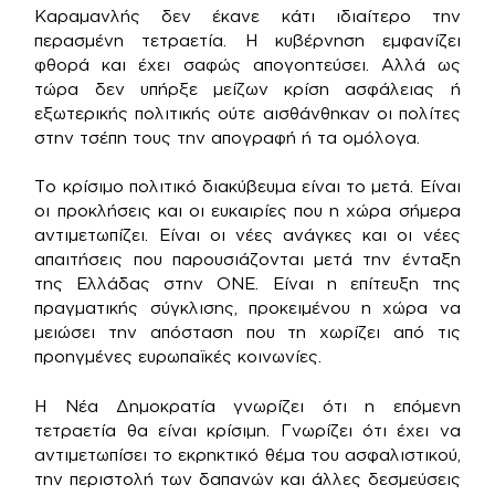
Καραμανλής δεν έκανε κάτι ιδιαίτερο την
περασμένη τετραετία. Η κυβέρνηση εμφανίζει
φθορά και έχει σαφώς απογοητεύσει. Αλλά ως
τώρα δεν υπήρξε μείζων κρίση ασφάλειας ή
εξωτερικής πολιτικής ούτε αισθάνθηκαν οι πολίτες
στην τσέπη τους την απογραφή ή τα ομόλογα.
Το κρίσιμο πολιτικό διακύβευμα είναι το μετά. Είναι
οι προκλήσεις και οι ευκαιρίες που η χώρα σήμερα
αντιμετωπίζει. Είναι οι νέες ανάγκες και οι νέες
απαιτήσεις που παρουσιάζονται μετά την ένταξη
της Ελλάδας στην ΟΝΕ. Είναι η επίτευξη της
πραγματικής σύγκλισης, προκειμένου η χώρα να
μειώσει την απόσταση που τη χωρίζει από τις
προηγμένες ευρωπαϊκές κοινωνίες.
Η Νέα Δημοκρατία γνωρίζει ότι η επόμενη
τετραετία θα είναι κρίσιμη. Γνωρίζει ότι έχει να
αντιμετωπίσει το εκρηκτικό θέμα του ασφαλιστικού,
την περιστολή των δαπανών και άλλες δεσμεύσεις