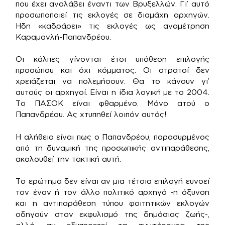
που έχει αναλάβει έναντι των Βρυξελλών. Γι’ αυτό
προσωποποιεί τις εκλογές σε διαμάχη αρχηγών.
Ηδη «καδράρει» τις εκλογές ως αναμέτρηση
Καραμανλή-Παπανδρέου.
Οι κάλπες γίνονται έτσι υπόθεση επιλογής
προσώπου και όχι κόμματος. Οι στρατοί δεν
χρειάζεται να πολεμήσουν. Θα το κάνουν γι’
αυτούς οι αρχηγοί. Είναι η ίδια λογική με το 2004.
Το ΠΑΣΟΚ είναι φθαρμένο. Μόνο ατού ο
Παπανδρέου. Ας χτυπηθεί λοιπόν αυτός!
Η αλήθεια είναι πως ο Παπανδρέου, παρασυρμένος
από τη δυναμική της προσωπικής αντιπαράθεσης,
ακολουθεί την τακτική αυτή.
Το ερώτημα δεν είναι αν μια τέτοια επιλογή ευνοεί
τον έναν ή τον άλλο πολιτικό αρχηγό -η όξυνση
και η αντιπαράθεση τύπου φοιτητικών εκλογών
οδηγούν στον εκφυλισμό της δημόσιας ζωής-,