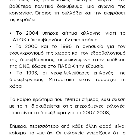
βαθύτερο πολιτικό διακύβευμα, μια αγωνία της
κοινωνίας. Όποιος τη συλλάβει και την εκφράσει,
τις κερδίζει.
• Το 2004 υπήρχε αίτημα αλλαγής, γιατί το
ΠΑΣΟΚ είχε κυβερνήσει έντεκα χρόνια.
• Το 2000 και το 1996, η ανησυχία για τον
εκσυγχρονισμό της χώρας και τον εξορθολογισμό
της διακυβέρνησης, συμπυκνωμένη στην υπόθεση
της ΟΝΕ, έδωσε στο ΠΑΣΟΚ την εξουσία.
• Το 1993, οι νεοφιλελεύθερες επιλογές της
διακυβέρνησης Μητσοτάκη είχαν τρομάξει τη
χώρα.
Το καίριο ερώτημα που τίθεται σήμερα, έχει σχέση
με το τι διακυβεύεται στις επερχόμενες εκλογές.
Ποιο είναι το διακύβευμα για το 2007-2008;
Σήμερα, περισσότερο από κάθε άλλη φορά, είναι
κρίσιμο το «μετά». Οι εκλογείς γνωρίζουν ότι ο