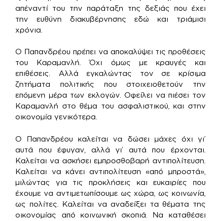
απέναντί του την παράταξη της δεξιάς που έχει
την ευθύνη διακυβέρνησης εδώ και τριάμισι
χρόνια.
Ο Παπανδρέου πρέπει να αποκαλύψει τις προθέσεις
του Καραμανλή. Όχι όμως με κραυγές και
επιθέσεις. Αλλά εγκαλώντας τον σε κρίσιμα
ζητήματα πολιτικής που στοιχειοθετούν την
επόμενη μέρα των εκλογών. Οφείλει να πιέσει τον
Καραμανλή στο θέμα του ασφαλιστικού, και στην
οικονομία γενικότερα.
Ο Παπανδρέου καλείται να δώσει μάχες όχι γι’
αυτά που έφυγαν, αλλά γι’ αυτά που έρχονται.
Καλείται να ασκήσει εμπροσθοβαρή αντιπολίτευση.
Καλείται να κάνει αντιπολίτευση «από μπροστά»,
μιλώντας για τις προκλήσεις και ευκαιρίες που
έχουμε να αντιμετωπίσουμε ως χώρα, ως κοινωνία,
ως πολίτες. Καλείται να αναδείξει τα θέματα της
οικονομίας από κοινωνική σκοπιά. Να καταθέσει