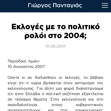
Skip
to
Εκλογές με το πολιτικό
content
ρολόι στο 2004;
10.08.2007
Περιοδικό
Λιμάνι
10 Αυγούστου 2007
Όποτε κι αν διεξαχθούν οι εκλογές, το βέβαιο
είναι ότι η χώρα βρίσκεται στον αστερισμό της
εκλογολογίας. Για άλλη μια φορά διαπιστώνουμε
ότι στην Ελλάδα η πολιτική συζήτηση εξαντλείται
σε τέσσερα θέματα: Στην εκλογολογία και στη
σκανδαλολογία, στους κυβερνητικούς
ανασχηματισμούς και στις εσωκομματικές