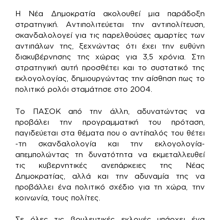
Η Νέα Δημοκρατία ακολουθεί μια παράδοξη
στρατηγική. Αντιπολιτεύεται την αντιπολίτευση,
σκανδαλολογεί για τις παρελθούσες αμαρτίες των
αντιπάλων της, ξεχνώντας ότι έχει την ευθύνη
διακυβέρνησης της χώρας για 3,5 χρόνια. Στη
στρατηγική αυτή προσθέτει και το συστατικό της
εκλογολογίας, δημιουργώντας την αίσθηση πως το
πολιτικό ρολόι σταμάτησε στο 2004.
Το ΠΑΣΟΚ από την άλλη, αδυνατώντας να
προβάλει την προγραμματική του πρόταση,
παγιδεύεται στα θέματα που ο αντίπαλός του θέτει
-τη σκανδαλολογία και την εκλογολογία-
απεμπολώντας τη δυνατότητα να εκμεταλλευθεί
τις κυβερνητικές ανεπάρκειες της Νέας
Δημοκρατίας, αλλά και την αδυναμία της να
προβάλλει ένα πολιτικό σχέδιο για τη χώρα, την
κοινωνία, τους πολίτες.
Σε όλες τις βουλευτικές εκλογές υπάρχει ένα