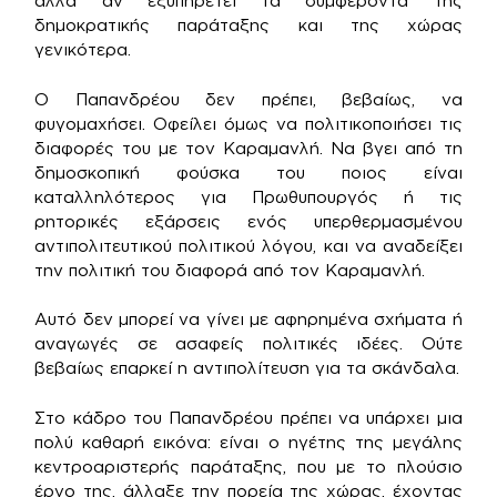
αλλά αν εξυπηρετεί τα συμφέροντα της
δημοκρατικής παράταξης και της χώρας
γενικότερα.
Ο Παπανδρέου δεν πρέπει, βεβαίως, να
φυγομαχήσει. Οφείλει όμως να πολιτικοποιήσει τις
διαφορές του με τον Καραμανλή. Να βγει από τη
δημοσκοπική φούσκα του ποιος είναι
καταλληλότερος για Πρωθυπουργός ή τις
ρητορικές εξάρσεις ενός υπερθερμασμένου
αντιπολιτευτικού πολιτικού λόγου, και να αναδείξει
την πολιτική του διαφορά από τον Καραμανλή.
Αυτό δεν μπορεί να γίνει με αφηρημένα σχήματα ή
αναγωγές σε ασαφείς πολιτικές ιδέες. Ούτε
βεβαίως επαρκεί η αντιπολίτευση για τα σκάνδαλα.
Στο κάδρο του Παπανδρέου πρέπει να υπάρχει μια
πολύ καθαρή εικόνα: είναι ο ηγέτης της μεγάλης
κεντροαριστερής παράταξης, που με το πλούσιο
έργο της, άλλαξε την πορεία της χώρας, έχοντας