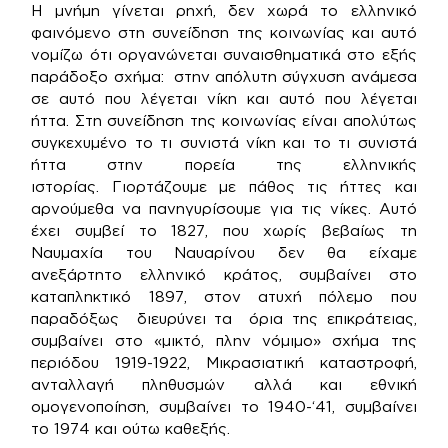
Η μνήμη γίνεται ρηχή, δεν χωρά το ελληνικό
φαινόμενο στη συνείδηση της κοινωνίας και αυτό
νομίζω ότι οργανώνεται συναισθηματικά στο εξής
παράδοξο σχήμα: στην απόλυτη σύγχυση ανάμεσα
σε αυτό που λέγεται νίκη και αυτό που λέγεται
ήττα. Στη συνείδηση της κοινωνίας είναι απολύτως
συγκεχυμένο το τι συνιστά νίκη και το τι συνιστά
ήττα στην πορεία της ελληνικής
ιστορίας. Γιορτάζουμε με πάθος τις ήττες και
αρνούμεθα να πανηγυρίσουμε για τις νίκες. Αυτό
έχει συμβεί το 1827, που χωρίς βεβαίως τη
Ναυμαχία του Ναυαρίνου δεν θα είχαμε
ανεξάρτητο ελληνικό κράτος, συμβαίνει στο
καταπληκτικό 1897, στον ατυχή πόλεμο που
παραδόξως διευρύνει τα όρια της επικράτειας,
συμβαίνει στο «μικτό, πλην νόμιμο» σχήμα της
περιόδου 1919-1922, Μικρασιατική καταστροφή,
ανταλλαγή πληθυσμών αλλά και εθνική
ομογενοποίηση, συμβαίνει το 1940-‘41, συμβαίνει
το 1974 και ούτω καθεξής.