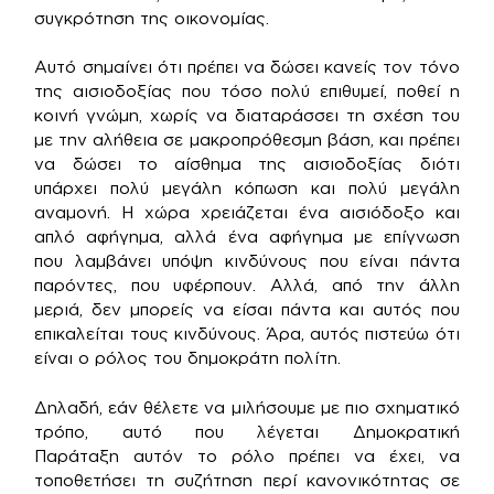
συγκρότηση της οικονομίας.
Αυτό σημαίνει ότι πρέπει να δώσει κανείς τον τόνο
της αισιοδοξίας που τόσο πολύ επιθυμεί, ποθεί η
κοινή γνώμη, χωρίς να διαταράσσει τη σχέση του
με την αλήθεια σε μακροπρόθεσμη βάση, και πρέπει
να δώσει το αίσθημα της αισιοδοξίας διότι
υπάρχει πολύ μεγάλη κόπωση και πολύ μεγάλη
αναμονή. Η χώρα χρειάζεται ένα αισιόδοξο και
απλό αφήγημα, αλλά ένα αφήγημα με επίγνωση
που λαμβάνει υπόψη κινδύνους που είναι πάντα
παρόντες, που υφέρπουν. Αλλά, από την άλλη
μεριά, δεν μπορείς να είσαι πάντα και αυτός που
επικαλείται τους κινδύνους. Άρα, αυτός πιστεύω ότι
είναι ο ρόλος του δημοκράτη πολίτη.
Δηλαδή, εάν θέλετε να μιλήσουμε με πιο σχηματικό
τρόπο, αυτό που λέγεται Δημοκρατική
Παράταξη αυτόν το ρόλο πρέπει να έχει, να
τοποθετήσει τη συζήτηση περί κανονικότητας σε