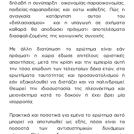
δηλαδή η συνύπαρξη οικονομίας-παραοικονομίας,
παιδείας-παραπαιδείας και ούτω καθεξής. Πώς η
αναγκαία κατάργηση αυτού του
«διπλασιασμού» και η υπαγωγή σε σχήματα
καθαρά θα αποδώσει πράγματι αποτελέσματα
διασφαλιζομένης της κοινωνικής συνοχής.
Με άλλη διατύπωση το ερώτημα είναι εάν
πράγματι η χώρα έδωσε επιτέλους οριστικές
απαντήσεις, μετά την κρίση και την εμπειρία αυτή
την τόσο επώδυνη των τελευταίων δέκα ετών, στα
ερωτήματα ταυτότητας και προσανατολισμού ή
εάν εξακολουθεί να διστάζει και να παλινδρομεί.
Θεωρεί την ιδιοσυστασία της πλεονέκτημα και
μειονέκτημα κατά το δοκούν ή έχει βρει μία
ισορροπία;
Πρακτικά και ποσοτικά για εμένα το ερώτημα αυτό
μπορεί να αποτυπωθεί ως εξής, πόσα είναι τα
ποσοστά των αντισυστημικών δυνάμεων