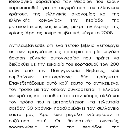
ιδεολογικό χαρακτήρα των θεωριών που έχουν
παρουσιασθεί -για τη συγκρότηση του ελληνικού
κράτους, της ελληνικής οικονομίας και της
ελληνικής κοινωνίας- την περίοδο της
μεταπολίτευσης και, κυρίως, μέχρι την έκρηξη της
κρίσης. Άρα, ας πούμε συμβατικά, μέχρι το 2008.
Αντιλαμβάνεσθε ότι ένα τέτοιο βιβλίο λειτουργεί
εκ των πραγμάτων ως προοίμιο σε μία μεγάλη
άσκηση εθνικής αυτογνωσίας που πρέπει να
διεξαχθεί με την ευκαιρία του εορτασμού των 200
ετών από την Παλιγγενεσία. Βεβαίως, εδώ
συμβαίνουν ταυτοχρόνως δύο πράγματα.
Επανεξετάζουμε αυτό καθ’ εαυτό το αντικείμενο,
τον τρόπο με τον οποίον συγκροτείται η Ελλάδα
ως κράτος και τοποθετείται στον κόσμο, αλλά και
τον τρόπο που η μεταπολίτευση -τα τελευταία
σχεδόν 50 χρόνια- προσλαμβάνει τον συλλογικό
εαυτό μας. Άρα έχει μεγάλο ενδιαφέρον η
συζήτηση αυτή. Οι θεωρητικές, συνεπώς,
προσεγγίσεις αυτής της περιόδου, της