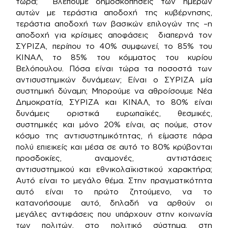
τώρα; Βλέπουμε δημοσκοπήσεις των ημερών
αυτών με τεράστια αποδοχή της κυβέρνησης,
τεράστια αποδοχή των βασικών επιλογών της –η
αποδοχή για κρίσιμες αποφάσεις διαπερνά τον
ΣΥΡΙΖΑ, περίπου το 40% συμφωνεί, το 85% του
ΚΙΝΑΛ, το 85% του κόμματος του κυρίου
Βελόπουλου. Πόσα είναι τώρα τα ποσοστά των
αντισυστημικών δυνάμεων; Είναι ο ΣΥΡΙΖΑ μία
συστημική δύναμη; Μπορούμε να αθροίσουμε Νέα
Δημοκρατία, ΣΥΡΙΖΑ και ΚΙΝΑΛ, το 80% είναι
δυνάμεις οριστικά ευρωπαϊκές, θεσμικές,
συστημικές και μόνο 20% είναι, ας πούμε, στον
κόσμο της αντισυστημικότητας, ή είμαστε πάρα
πολύ επιεικείς και μέσα σε αυτό το 80% κρύβονται
προσδοκίες, αναμονές, αντιστάσεις
αντισυστημικού και εθνικολαϊκιστικού χαρακτήρα;
Αυτό είναι το μεγάλο θέμα. Στην πραγματικότητα
αυτό είναι το πρώτο ζητούμενο, να το
κατανοήσουμε αυτό, δηλαδή να αρθούν οι
μεγάλες αντιφάσεις που υπάρχουν στην κοινωνία
των πολιτών, στο πολιτικό σύστημα, στη