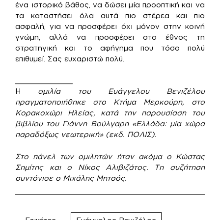
ένα ιστορικό βάθος, να δώσει μία προοπτική και να
τα καταστήσει όλα αυτά πιο στέρεα και πιο
ασφαλή, για να προσφέρει όχι μόνον στην κοινή
γνώμη, αλλά να προσφέρει στο έθνος τη
στρατηγική και το αφήγημα που τόσο πολύ
επιθυμεί. Σας ευχαριστώ πολύ.
_____________
Η
ομιλία του Ευάγγελου Βενιζέλου
πραγματοποιήθηκε στο Κτήμα Μερκούρη, στο
Κορακοχώρι Ηλείας, κατά την παρουσίαση του
βιβλίου του Γιάννη Βούλγαρη «Ελλάδα: μία χώρα
παραδόξως νεωτερική» (εκδ. ΠΟΛΙΣ).
Στο πάνελ των ομιλητών ήταν ακόμα ο Κώστας
Σημίτης και ο Νίκος Αλιβιζάτος. Τη συζήτηση
συντόνισε ο Μιχάλης Μητσός.