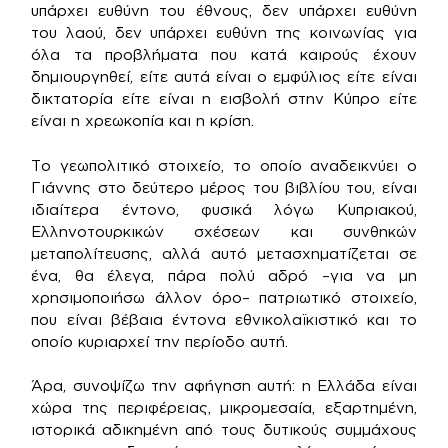
υπάρχει ευθύνη του έθνους, δεν υπάρχει ευθύνη
του λαού, δεν υπάρχει ευθύνη της κοινωνίας για
όλα τα προβλήματα που κατά καιρούς έχουν
δημιουργηθεί, είτε αυτά είναι ο εμφύλιος είτε είναι
δικτατορία είτε είναι η εισβολή στην Κύπρο είτε
είναι η χρεωκοπία και η κρίση.
Το γεωπολιτικό στοιχείο, το οποίο αναδεικνύει ο
Γιάννης στο δεύτερο μέρος του βιβλίου του, είναι
ιδιαίτερα έντονο, φυσικά λόγω Κυπριακού,
Ελληνοτουρκικών σχέσεων και συνθηκών
μεταπολίτευσης, αλλά αυτό μετασχηματίζεται σε
ένα, θα έλεγα, πάρα πολύ αδρό –για να μη
χρησιμοποιήσω άλλον όρο– πατριωτικό στοιχείο,
που είναι βέβαια έντονα εθνικολαϊκιστικό και το
οποίο κυριαρχεί την περίοδο αυτή.
Άρα, συνοψίζω την αφήγηση αυτή: η Ελλάδα είναι
χώρα της περιφέρειας, μικρομεσαία, εξαρτημένη,
ιστορικά αδικημένη από τους δυτικούς συμμάχους