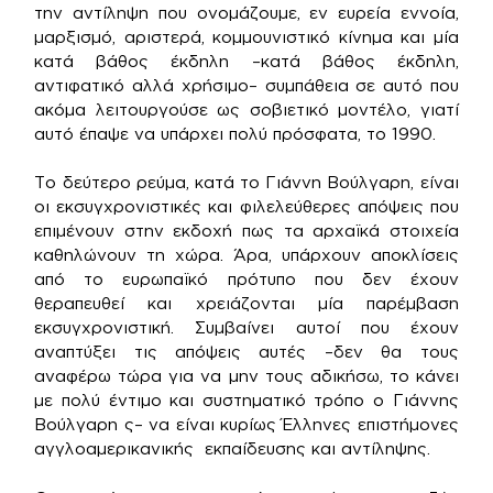
την αντίληψη που ονομάζουμε, εν ευρεία εννοία,
μαρξισμό, αριστερά, κομμουνιστικό κίνημα και μία
κατά βάθος έκδηλη –κατά βάθος έκδηλη,
αντιφατικό αλλά χρήσιμο– συμπάθεια σε αυτό που
ακόμα λειτουργούσε ως σοβιετικό μοντέλο, γιατί
αυτό έπαψε να υπάρχει πολύ πρόσφατα, το 1990.
Το δεύτερο ρεύμα, κατά το Γιάννη Βούλγαρη, είναι
οι εκσυγχρονιστικές και φιλελεύθερες απόψεις που
επιμένουν στην εκδοχή πως τα αρχαϊκά στοιχεία
καθηλώνουν τη χώρα. Άρα, υπάρχουν αποκλίσεις
από το ευρωπαϊκό πρότυπο που δεν έχουν
θεραπευθεί και χρειάζονται μία παρέμβαση
εκσυγχρονιστική. Συμβαίνει αυτοί που έχουν
αναπτύξει τις απόψεις αυτές –δεν θα τους
αναφέρω τώρα για να μην τους αδικήσω, το κάνει
με πολύ έντιμο και συστηματικό τρόπο ο Γιάννης
Βούλγαρη ς– να είναι κυρίως Έλληνες επιστήμονες
αγγλοαμερικανικής εκπαίδευσης και αντίληψης.