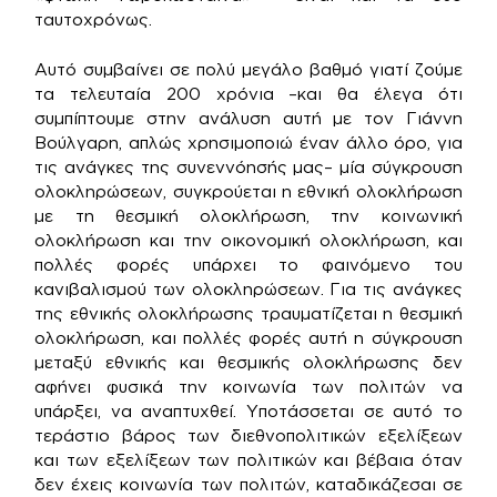
ταυτοχρόνως.
Αυτό συμβαίνει σε πολύ μεγάλο βαθμό γιατί ζούμε
τα τελευταία 200 χρόνια –και θα έλεγα ότι
συμπίπτουμε στην ανάλυση αυτή με τον Γιάννη
Βούλγαρη, απλώς χρησιμοποιώ έναν άλλο όρο, για
τις ανάγκες της συνεννόησής μας– μία σύγκρουση
ολοκληρώσεων, συγκρούεται η εθνική ολοκλήρωση
με τη θεσμική ολοκλήρωση, την κοινωνική
ολοκλήρωση και την οικονομική ολοκλήρωση, και
πολλές φορές υπάρχει το φαινόμενο του
κανιβαλισμού των ολοκληρώσεων. Για τις ανάγκες
της εθνικής ολοκλήρωσης τραυματίζεται η θεσμική
ολοκλήρωση, και πολλές φορές αυτή η σύγκρουση
μεταξύ εθνικής και θεσμικής ολοκλήρωσης δεν
αφήνει φυσικά την κοινωνία των πολιτών να
υπάρξει, να αναπτυχθεί. Υποτάσσεται σε αυτό το
τεράστιο βάρος των διεθνοπολιτικών εξελίξεων
και των εξελίξεων των πολιτικών και βέβαια όταν
δεν έχεις κοινωνία των πολιτών, καταδικάζεσαι σε