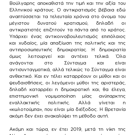
Βούλγαρης αποκαθιστά την τιμή και την αξία του
Ελληνικού κράτους. Ο αντικρατισμός βέβαια εδώ
αναπτύσσεται τα τελευταία χρόνια στο όνομα του
μέγιστου δυνατού κρατισμού, δηλαδή οι
αντικρατιστές επιζητούν τα πάντα από το κράτος.
Υπάρχει ένας αντικοινοβουλευτισμός επιπόλαιος
και χυδαίος, μία απαξίωση της πολιτικής και της
αντιπροσωπευτικής δημοκρατίας. Η δημοκρατία
όμως λειτουργεί και αντέχει τελικά. Όλα
ανάγονται στο Σύνταγμα και είναι
αντισυνταγματικά, αλλά τελικώς το Σύνταγμα είναι
ανθεκτικό. Και εν τέλει καταρρέουν οι μύθοι και οι
ψευδαισθήσεις, οι λεγόμενοι μύθοι της αριστεράς,
δηλαδή καταρρέει η δημοκρατική και, θα έλεγα,
επιστημονική νομιμοποίηση μίας ανύπαρκτης
εναλλακτικής πολιτικής. Αλλά γίνεται η
«κωλοτούμπα», που είναι μία διέξοδος. Η Βρετανία
ακόμη δεν έχει ανακαλύψει τη μέθοδο αυτή.
Ακόμη και τώρα, εν έτει 2019, μετά τη νίκη της