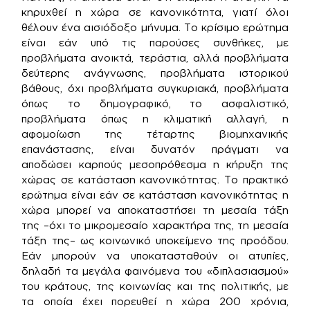
κηρυχθεί η χώρα σε κανονικότητα, γιατί όλοι
θέλουν ένα αισιόδοξο μήνυμα. Το κρίσιμο ερώτημα
είναι εάν υπό τις παρούσες συνθήκες, με
προβλήματα ανοικτά, τεράστια, αλλά προβλήματα
δεύτερης ανάγνωσης, προβλήματα ιστορικού
βάθους, όχι προβλήματα συγκυριακά, προβλήματα
όπως το δημογραφικό, το ασφαλιστικό,
προβλήματα όπως η κλιματική αλλαγή, η
αφομοίωση της τέταρτης βιομηχανικής
επανάστασης, είναι δυνατόν πράγματι να
αποδώσει καρπούς μεσοπρόθεσμα η κήρυξη της
χώρας σε κατάσταση κανονικότητας. Το πρακτικό
ερώτημα είναι εάν σε κατάσταση κανονικότητας η
χώρα μπορεί να αποκαταστήσει τη μεσαία τάξη
της –όχι το μικρομεσαίο χαρακτήρα της, τη μεσαία
τάξη της– ως κοινωνικό υποκείμενο της προόδου.
Εάν μπορούν να υποκατασταθούν οι ατυπίες,
δηλαδή τα μεγάλα φαινόμενα του «διπλασιασμού»
του κράτους, της κοινωνίας και της πολιτικής, με
τα οποία έχει πορευθεί η χώρα 200 χρόνια,