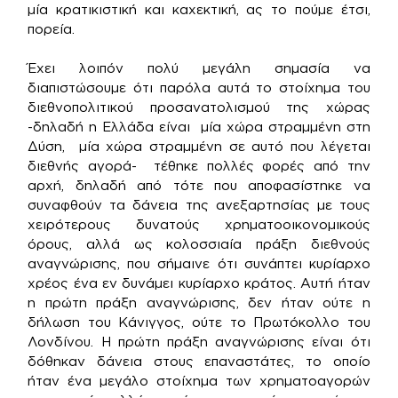
μία κρατικιστική και καχεκτική, ας το πούμε έτσι,
πορεία.
Έχει λοιπόν πολύ μεγάλη σημασία να
διαπιστώσουμε ότι παρόλα αυτά το στοίχημα του
διεθνοπολιτικού προσανατολισμού της χώρας
-δηλαδή η Ελλάδα είναι μία χώρα στραμμένη στη
Δύση, μία χώρα στραμμένη σε αυτό που λέγεται
διεθνής αγορά- τέθηκε πολλές φορές από την
αρχή, δηλαδή από τότε που αποφασίστηκε να
συναφθούν τα δάνεια της ανεξαρτησίας με τους
χειρότερους δυνατούς χρηματοοικονομικούς
όρους, αλλά ως κολοσσιαία πράξη διεθνούς
αναγνώρισης, που σήμαινε ότι συνάπτει κυρίαρχο
χρέος ένα εν δυνάμει κυρίαρχο κράτος. Αυτή ήταν
η πρώτη πράξη αναγνώρισης, δεν ήταν ούτε η
δήλωση του Κάνιγγος, ούτε το Πρωτόκολλο του
Λονδίνου. Η πρώτη πράξη αναγνώρισης είναι ότι
δόθηκαν δάνεια στους επαναστάτες, το οποίο
ήταν ένα μεγάλο στοίχημα των χρηματοαγορών