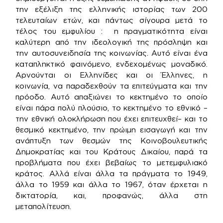
την εξέλιξη της ελληνικής ιστορίας των 200
τελευταίων ετών, και πάντως σίγουρα μετά το
τέλος του εμφυλίου : η πραγματικότητα είναι
καλύτερη από την ιδεολογική της πρόσληψη και
την αυτοσυνειδησία της κοινωνίας. Αυτό είναι ένα
καταπληκτικό φαινόμενο, ενδεχομένως μοναδικό.
Αρνούνται οι Ελληνίδες και οι Έλληνες, η
κοινωνία, να παραδεχθούν τα επιτεύγματα και την
πρόοδο. Αυτό απαξιώνει το κεκτημένο το οποίο
είναι πάρα πολύ πλούσιο, το κεκτημένο το εθνικό –
την εθνική ολοκλήρωση που έχει επιτευχθεί– και το
θεσμικό κεκτημένο, την πρώιμη εισαγωγή και την
ανάπτυξη των θεσμών της Κοινοβουλευτικής
Δημοκρατίας και του Κράτους Δικαίου, παρά τα
προβλήματα που έχει βεβαίως το μετεμφυλιακό
κράτος. Αλλά είναι άλλα τα πράγματα το 1949,
άλλα το 1959 και άλλα το 1967, όταν έρχεται η
δικτατορία, και, προφανώς, άλλα στη
μεταπολίτευση.