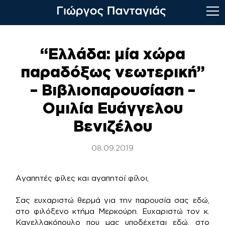
Skip
to
“Ελλάδα: μία χώρα
content
παραδόξως νεωτερική”
– Βιβλιοπαρουσίαση –
Ομιλία Ευάγγελου
Βενιζέλου
08.09.2019
Αγαπητές φίλες και αγαπητοί φίλοι,
Σας ευχαριστώ θερμά για την παρουσία σας εδώ,
στο φιλόξενο κτήμα Μερκούρη. Ευχαριστώ τον κ.
Κανελλακόπουλο που μας υποδέχεται εδώ, στο