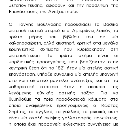
μεταπολίτευσης, αφορούν και την πρόσληψη της
Επανάστασης της Ανεξαρτησίας.
Ο Γιάννης Βούλγαρης παρουσιάζει τα βασικά
μεταπολιτευτικά στερεότυπα. Αφιερώνει, λοιπόν, το
πρώτο μέρος του βιβλίου του σε μία
καλοπροαίρετη, αλλά αυστηρή, κριτική στα μεγάλα
ερμηνευτικά σχήματα που κυριάρχησαν στη
μεταπολίτευση. Το πρώτο σχήμα είναι οι
μαρξιστικές προσεγγίσεις, που βασίζονταν στην
κεντρική θέση ότι το 1821 ήταν μία ατελής αστική
επανάσταση, υπήρξε συνολικά μία ατελής υπαγωγή
στο καπιταλιστικό μοντέλο ανάπτυξης και ότι το
καθοριστικό στοιχείο ήταν η απουσία της
λεγόμενης εθνικής αστικής τάξης. Για να
θυμηθούμε τα τρία παραδοσιακά κόμματα στα
οποία αναφέρθηκε προηγουμένως ο Κώστας
Σημίτης, το αγγλικό, το γαλλικό, το ρωσικό, αυτή
είναι μία σχολή σκέψης γαλλοτραφής, πρωτίστως,
η οποία έχει προφανείς εκλεκτικές συγγένειες με