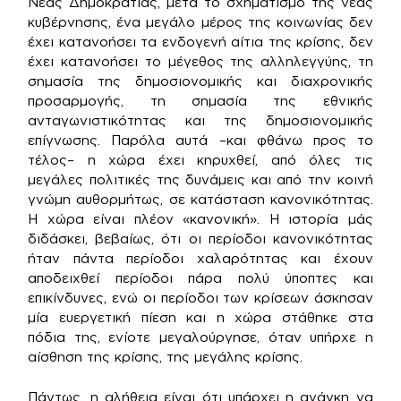
Νέας Δημοκρατίας, μετά το σχηματισμό της νέας
κυβέρνησης, ένα μεγάλο μέρος της κοινωνίας δεν
έχει κατανοήσει τα ενδογενή αίτια της κρίσης, δεν
έχει κατανοήσει το μέγεθος της αλληλεγγύης, τη
σημασία της δημοσιονομικής και διαχρονικής
προσαρμογής, τη σημασία της εθνικής
ανταγωνιστικότητας και της δημοσιονομικής
επίγνωσης. Παρόλα αυτά –και φθάνω προς το
τέλος– η χώρα έχει κηρυχθεί, από όλες τις
μεγάλες πολιτικές της δυνάμεις και από την κοινή
γνώμη αυθορμήτως, σε κατάσταση κανονικότητας.
Η χώρα είναι πλέον «κανονική». Η ιστορία μάς
διδάσκει, βεβαίως, ότι οι περίοδοι κανονικότητας
ήταν πάντα περίοδοι χαλαρότητας και έχουν
αποδειχθεί περίοδοι πάρα πολύ ύποπτες και
επικίνδυνες, ενώ οι περίοδοι των κρίσεων άσκησαν
μία ευεργετική πίεση και η χώρα στάθηκε στα
πόδια της, ενίοτε μεγαλούργησε, όταν υπήρχε η
αίσθηση της κρίσης, της μεγάλης κρίσης.
Πάντως, η αλήθεια είναι ότι υπάρχει η ανάγκη να