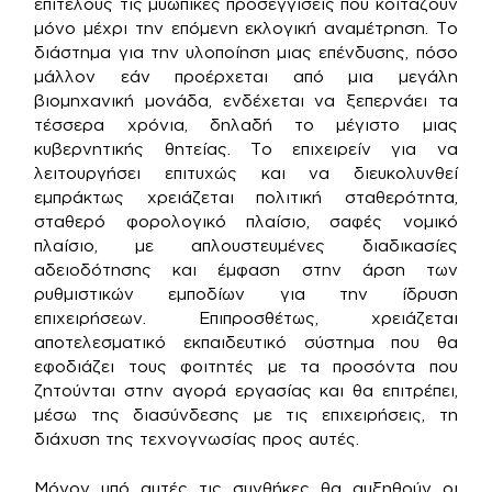
επιτέλους τις μυωπικές προσεγγίσεις που κοιτάζουν
μόνο μέχρι την επόμενη εκλογική αναμέτρηση. Το
διάστημα για την υλοποίηση μιας επένδυσης, πόσο
μάλλον εάν προέρχεται από μια μεγάλη
βιομηχανική μονάδα, ενδέχεται να ξεπερνάει τα
τέσσερα χρόνια, δηλαδή το μέγιστο μιας
κυβερνητικής θητείας. Το επιχειρείν για να
λειτουργήσει επιτυχώς και να διευκολυνθεί
εμπράκτως χρειάζεται πολιτική σταθερότητα,
σταθερό φορολογικό πλαίσιο, σαφές νομικό
πλαίσιο, με απλουστευμένες διαδικασίες
αδειοδότησης και έμφαση στην άρση των
ρυθμιστικών εμποδίων για την ίδρυση
επιχειρήσεων. Επιπροσθέτως, χρειάζεται
αποτελεσματικό εκπαιδευτικό σύστημα που θα
εφοδιάζει τους φοιτητές με τα προσόντα που
ζητούνται στην αγορά εργασίας και θα επιτρέπει,
μέσω της διασύνδεσης με τις επιχειρήσεις, τη
διάχυση της τεχνογνωσίας προς αυτές.
Μόνον υπό αυτές τις συνθήκες θα αυξηθούν οι