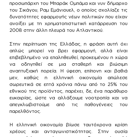
προσωπάρχη του Μπαράκ Ομπάμα και νυν δήμαρχο
του Σικάγου, Ραμ Εμάνιουελ, ο οποίος σχολίαζε τις
δυνατότητες εφαρμογής νέων πολιτικών που είχαν
ανοίξει με τη χρηματοπιστωτική κατάρρευση του
2008 στην άλλη πλευρά του Ατλαντικού.
Στην περίπτωση της Ελλάδας, η φράση αυτή όχι
απλώς μπορεί να βρει εφαρμογή, αλλά είναι
επιβεβλημένο να επαληθευθεί, προκειμένου η χώρα
να οδηγηθεί σε μια σταθερή και βιώσιμη
αναπτυξιακή πορεία. Η ύφεση, επίπονη και βαθιά
μεν, καθώς η ελληνική οικονομία απώλεσε
σωρευτικά σε επτά χρόνια πάνω από το 25% του
εθνικού της προϊόντος, παρέχει, δε, ένα παράθυρο
ευκαιρίας, ώστε να αλλάξουμε νοοτροπία και να
απεγκλωβιστούμε από τις παθογένειες του
παρελθόντος.
Η ελληνική οικονομία βίωσε ταυτόχρονα κρίση
χρέους και ανταγωνιστικότητας. Στην ουσία