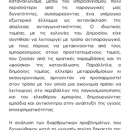
καταναλώναμε, μέσω του υπερδανεισμού, πολύ
περισσότερο από τις παραγωγικές μας
δυνατότητες, συσσωρεύοντας ένα υπέρογκο
εξωτερικό έλλειμμα ως αντανάκλαση της
απώλειας ανταγωνιστικότητας. Ο ιδιωτικός
τομέας, με τις ευλογίες του Δημοσίου, είχε
συνηθίσει να λειτουργεί με τρόπο αντιπαραγωγικό,
με τους πόρους να μετακινούνται από τους
εμπορεύσιμους στους προστατευμένους τομείς,
που ζούσαν από τις κρατικές παρεμβάσεις και τη
«φούσκα» της κατανάλωσης. Παράλληλα, ο
δημόσιος τομέας, ελλείψει μεταρρυθμίσεων κι
εκσυγχρονισμού, αρνούνταν να προσαρμοστεί
στον τρόπο με τον οποίο μια οικονομία πρέπει να
λειτουργεί, στο περιβάλλον της παγκοσμιοποίησης
και του ελευθέρου εμπορίου, δημιουργώντας
εμπόδια και αντικίνητρα στην ανάπτυξη της υγιούς
επιχειρηματικότητας.
Η ανάλυση των διαρθρωτικών προβλημάτων, που
διογκώθηκαν κατά τη «χρυσή» πρώτη δεκαετία της