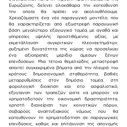
Ευρωζώνης, δείχνει ολοκάθαρα την κατεύθυνση
την οποία θα πρέπει να ακολουθήσουμε.
Χρειαζόμαστε ένα νέο παραγωγικό μοντέλο, που
θα χαρακτηρίζεται από εξωστρεφή παραγωγική
βάση, μεγαλύτερο εξαγωγικό τομέα, με αγαθά και
υπηρεσίες υψηλής προστιθέμενης αξίας, με
εκμετάλλευση συγκριτικών πλεονεκτημάτων,
αυξημένη δυνατότητα της χώρας να προσελκύει
ένα αξιοπρεπές μερίδιο άμεσων ξένων
επενδύσεων. Μια τέτοια θεμελιώδης μεταστροφή
απαιτεί συγκεκριμένα βήματα από την πλευρά του
κράτους: δημοσιονομική σταθερότητα, βαθιές
μεταρρυθμίσεις στον δημόσιο τομέα, στη
φορολογική διοίκηση και στο ασφαλιστικό,
εξυγίανση των τραπεζών ώστε να μπορούν να
χρηματοδοτούν την οικονομική δραστηριότητα,
χρηστή διαχείριση των κοινοτικών πόρων,
σοβαρούς αναπτυξιακούς νόμους που θα
κατευθύνουν τη χρηματοδότηση σε παραγωγικές
επενδύσεις, καθώς και επιτάχυνση της απονομής