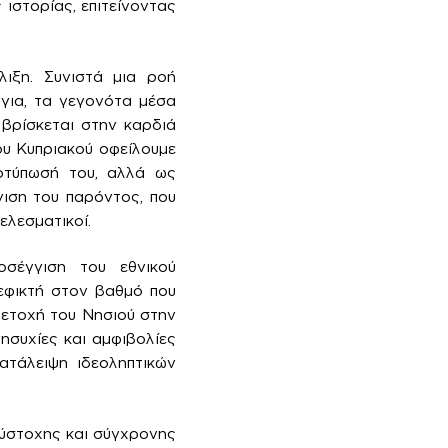
 ιστορίας, επιτείνοντας
λιξη. Συνιστά μια ροή
για, τα γεγονότα μέσα
 βρίσκεται στην καρδιά
ου Κυπριακού οφείλουμε
οτύπωσή του, αλλά ως
γιση του παρόντος, που
ελεσματικοί.
οσέγγιση του εθνικού
εφικτή στον βαθμό που
μετοχή του Νησιού στην
ησυχίες και αμφιβολίες
ατάλειψη ιδεοληπτικών
ύστοχης και σύγχρονης