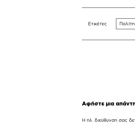
Ετικέτες
Πολίτη
Αφήστε μια απάντ
Η ηλ. διεύθυνση σας δε