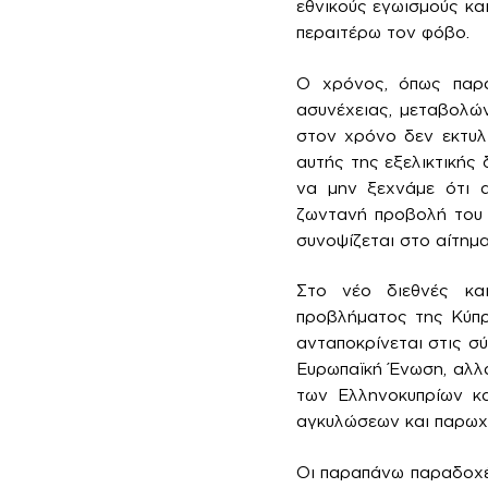
εθνικούς εγωισμούς και
περαιτέρω τον φόβο.
Ο χρόνος, όπως παραδ
ασυνέχειας, μεταβολώ
στον χρόνο δεν εκτυλί
αυτής της εξελικτικής
να μην ξεχνάμε ότι 
ζωντανή προβολή του σ
συνοψίζεται στο αίτημα
Στο νέο διεθνές και
προβλήματος της Κύπρ
ανταποκρίνεται στις σ
Ευρωπαϊκή Ένωση, αλλά
των Ελληνοκυπρίων κα
αγκυλώσεων και παρωχ
Οι παραπάνω παραδοχέ