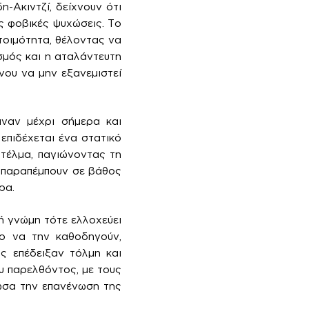
-Ακιντζί, δείχνουν ότι
ς φοβικές ψυχώσεις. Το
τοιμότητα, θέλοντας να
σμός και η αταλάντευτη
νου να μην εξανεμιστεί
ιναν μέχρι σήμερα και
επιδέχεται ένα στατικό
 τέλμα, παγιώνοντας τη
υ παραπέμπουν σε βάθος
ρα.
ή γνώμη τότε ελλοχεύει
το να την καθοδηγούν,
ς επέδειξαν τόλμη και
υ παρελθόντος, με τους
ζώσα την επανένωση της