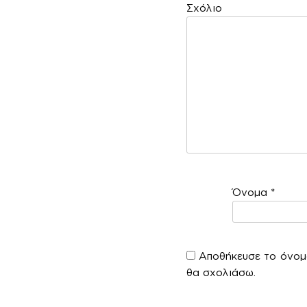
Σ
Όνομα
*
Αποθήκευσε το όνομά
θα σχολιάσω.