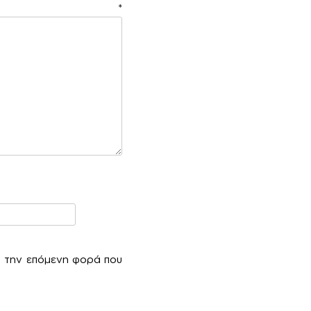
ιο
*
α την επόμενη φορά που