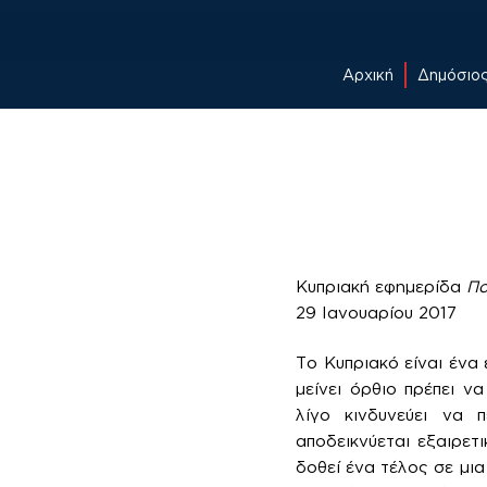
Αρχική
Δημόσιο
Skip
to
content
Κυπριακή εφημερίδα
Πο
29 Ιανουαρίου 2017
Το Κυπριακό είναι ένα
μείνει όρθιο πρέπει ν
λίγο κινδυνεύει να 
αποδεικνύεται εξαιρετ
δοθεί ένα τέλος σε μια