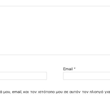
χόλ
Email
*
 μου, email, και τον ιστότοπο μου σε αυτόν τον πλοηγό γι