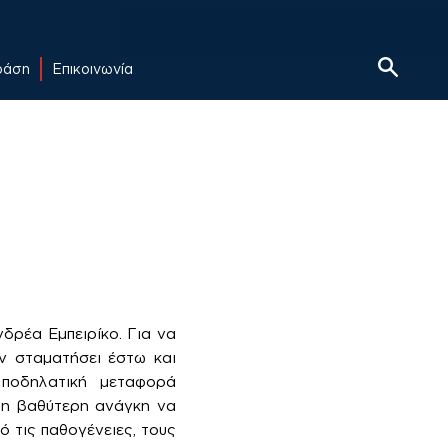
δράση
Επικοινωνία
δρέα Εμπειρίκο. Για να
Αν σταματήσει έστω και
 ποδηλατική μεταφορά
στη βαθύτερη ανάγκη να
 τις παθογένειες, τους