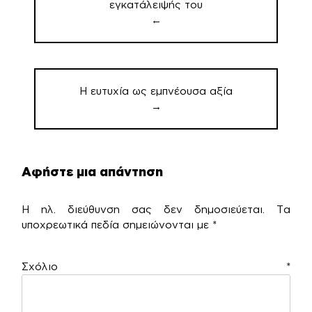
εγκατάλειψής του
←
H ευτυχία ως εμπνέουσα αξία
→
Αφήστε μια απάντηση
Η ηλ. διεύθυνση σας δεν δημοσιεύεται.
Τα
υποχρεωτικά πεδία σημειώνονται με
*
Σχόλιο
*