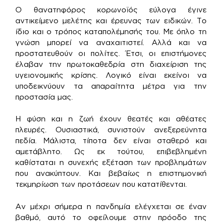
Ο θανατηφόρος κορωνοϊός εύλογα έγινε
αντικείμενο μελέτης και έρευνας των ειδικών. Το
ίδιο και ο τρόπος καταπολέμησής του. Με όπλο τη
γνώση μπορεί να αναχαιτιστεί. Αλλά και να
προστατευθούν οι πολίτες. Έτσι, οι επιστήμονες
έλαβαν την πρωτοκαθεδρία στη διαχείριση της
υγειονομικής κρίσης. Λογικό είναι εκείνοι να
υποδεικνύουν τα απαραίτητα μέτρα για την
προστασία μας.
Η φύση και η ζωή έχουν θεατές και αθέατες
πλευρές. Ουσιαστικά, συνιστούν ανεξερεύνητα
πεδία. Μάλιστα, τίποτα δεν είναι σταθερό και
αμετάβλητο. Ως εκ τούτου, επιβεβλημένη
καθίσταται η συνεχής εξέταση των προβλημάτων
που ανακύπτουν. Και βεβαίως η επιστημονική
τεκμηρίωση των προτάσεων που κατατίθενται.
Αν μέχρι σήμερα η πανδημία ελέγχεται σε έναν
βαθμό, αυτό το οφείλουμε στην πρόοδο της