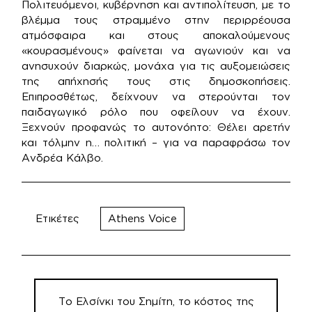
Πολιτευόμενοι, κυβέρνηση και αντιπολίτευση, με το
βλέμμα τους στραμμένο στην περιρρέουσα
ατμόσφαιρα και στους αποκαλούμενους
«κουρασμένους» φαίνεται να αγωνιούν και να
ανησυχούν διαρκώς, μονάχα για τις αυξομειώσεις
της απήχησής τους στις δημοσκοπήσεις.
Επιπροσθέτως, δείχνουν να στερούνται τον
παιδαγωγικό ρόλο που οφείλουν να έχουν.
Ξεχνούν προφανώς το αυτονόητο: Θέλει αρετήν
και τόλμην η… πολιτική – για να παραφράσω τον
Ανδρέα Κάλβο.
Ετικέτες
Athens Voice
Πλοήγηση
άρθρων
Τo Ελσίνκι του Σημίτη, το κόστος της