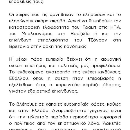
υποδείξεις τους.
Οι χώρες που τις αρνήθηκαν το πλήρωσαν και το
πληρώνουν ακόμη ακριβά. Αρκεί να θυμηθούμε την
καταστροφική ελαφρότητα του Τραμπ στις ΗΠΑ,
του Μπολσονάρου στη Βραζιλία ή και την
επικίνδυνη επιπολαιότητα του Τζόνσον στη
Βρετανία στην αρχή της πανδημίας.
Η μέχρι τώρα εμπειρία δείχνει ότι η αρμονική
σχέση επιστήμης και πολιτικής μάς προφυλάσσει.
Το ενδεχόμενο ανατροπής της ενέχει κινδύνους.
Εξάλλου, όπου η σχέση ήταν ετεροβαρής ή
εξελίχθηκε έτσι, ο κορωνοϊός κέρδιζε έδαφος,
γινόταν εξαιρετικά επικίνδυνος.
Το βλέπουμε σε κάποιες ευρωπαϊκές χώρες, καθώς
και στην Ελλάδα. Αναμφισβήτητο γεγονός είναι
ότι την τελευταία περίοδο περισσότερο κυριαρχεί
ο πολιτικός από τον επιστημονικό λόγο. Αρκετές
αποφάσεις δεν επιλέγονται με αποκλειστικό