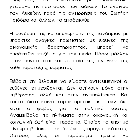
γνώμονα τις προτάσεις των ειδικών. Το άνοιγμα
των Λυκείων, παρά τις αντιρρήσεις του Σωτήρη
Τσιόδρα και άλλων, το αποδεικνύει.
Η σύνδεση της καταπολέμησης της πανδημίας με
υπαρκτές ανάγκες, πρωτίστως με εκείνες της
οικονομικής δραστηριότητας, μπορεί να
αποδειχθεί επιζήμια για την υγεία. Πόσω μάλλον
όταν συναρτάται και με πολιτικές ανάγκες της
κάθε παράταξης, κόμματος.
Βέβαια, αν θέλουμε να είμαστε αντικειμενικοί οι
ευθύνες επιμερίζονται. Δεν ανήκουν μόνο στην
κυβέρνηση, αλλά και στην αντιπολίτευση. Και
τούτο διότι κοινό χαρακτηριστικό και των δύο
είναι ο φόβος για το πολιτικό κόστος.
Αναμφίβολα, τα πλήγματα στην οικονομική και
κοινωνική ζωή είναι τεράστια. Οποίος τα υποτιμά
σίγουρα βρίσκεται εκτός ζώσας πραγματικότητας.
Ωστόσο, όλες οι παράμετροι πρέπει να