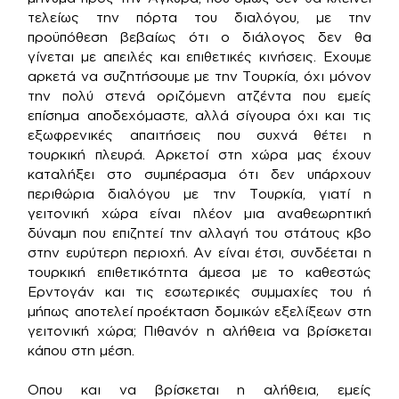
τελείως την πόρτα του διαλόγου, με την
προϋπόθεση βεβαίως ότι ο διάλογος δεν θα
γίνεται με απειλές και επιθετικές κινήσεις. Εχουμε
αρκετά να συζητήσουμε με την Τουρκία, όχι μόνον
την πολύ στενά οριζόμενη ατζέντα που εμείς
επίσημα αποδεχόμαστε, αλλά σίγουρα όχι και τις
εξωφρενικές απαιτήσεις που συχνά θέτει η
τουρκική πλευρά. Αρκετοί στη χώρα μας έχουν
καταλήξει στο συμπέρασμα ότι δεν υπάρχουν
περιθώρια διαλόγου με την Τουρκία, γιατί η
γειτονική χώρα είναι πλέον μια αναθεωρητική
δύναμη που επιζητεί την αλλαγή του στάτους κβο
στην ευρύτερη περιοχή. Αν είναι έτσι, συνδέεται η
τουρκική επιθετικότητα άμεσα με το καθεστώς
Ερντογάν και τις εσωτερικές συμμαχίες του ή
μήπως αποτελεί προέκταση δομικών εξελίξεων στη
γειτονική χώρα; Πιθανόν η αλήθεια να βρίσκεται
κάπου στη μέση.
Οπου και να βρίσκεται η αλήθεια, εμείς