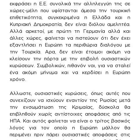
εκφράσει η Ε.Ε. συνολικά την αλληλεγγύη της σε
χώρες-μέλη που υφίστανται άμεσα την τουρκική
επιθετικότητα, συγκεκριμένα η Ελλάδα και η
Κυπριακή Δημοκρατία, δεν είναι διόλου αμελητέα.
Αλλά αρκετοί, με πρώτη τη Γερμανία αλλά και
άλλες χώρες, φαίνεται να πιστεύουν ότι δεν έχει
εξαντλήσει η Ευρώπη τα περιθώρια διαλόγου με
την Τουρκία. Αρα, δεν είναι έτοιμοι ακόμη να
κλείσουν την πόρτα με την επιβολή ουσιαστικών
κυρώσεων. Συμβολικών, πιθανόν ναι, για να σταλεί
ένα ακόμη μήνυμα και να κερδίσει η Ευρώπη
χρόνο.
Αλλωστε, ουσιαστικές κυρώσεις, όπως αυτές που
συνεχίζουν να ισχύουν εναντίον της Ρωσίας μετά
την ενσωμάτωση της Κριμαίας, δύσκολα θα
επιβληθούν χωρίς αντίστοιχες αποφάσεις από τις
ΗΠΑ. Και αυτός φαίνεται να είναι ο τρίτος βασικός
λόγος για τον οποίο η Ευρώπη μάλλον θα
περιμένει πριν πάρει ουσιαστικές αποφάσεις στις