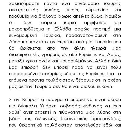
χρειαζόμαστε πάντα ένα συνδυασμό ισχυρής
αποτρεπτικής ισχύος, γερές συμμαχίες και
προθυμία για διάλογο, χωρίς απειλές όμως. Νομίζω
ότι δεν υπάρχει καμιά αμφιβολία ότι
μακροπρόθεσμα η Ελλάδα σαφώς προτιμά μια
ευνομούμενη Τουρκία, προσανατολισμένη στη
Δύση και κοντά στην Ευρώπη, από μια Τουρκία που
θα βρίσκεται από την άλλη πλευρά μιας
διαχωριστικής γραμμής μεταξύ Ευρώπης και Ασίας,
μεταξύ χριστιανών και μουσουλμάνων. Αλλά η δική
μας επιρροή δεν μπορεί παρά να είναι πολύ
περιορισμένη και κυρίως μέσω της Ευρώπης. Για τα
επόμενα χρόνια τουλάχιστον, ξέρουμε ότι η σχέση
μας με την Τουρκία δεν θα είναι διόλου εύκολη.
Στην Κύπρο, τα πράγματα μπορεί να είναι ακόμη
πιο δύσκολα. Υπάρχει σοβαρός κίνδυνος να έχει
χαθεί ανεπιστρεπτί η πιθανότητα μιας λύσης στη
βάση της διζωνικής, δικοινοτικής ομοσπονδίας,
που θεωρητικά τουλάχιστον αποτελούσε εδώ και