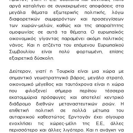
αργά καταλήγει σε συγκεκριμένες αποφάσεις στα
μεγάλα θέματα εξωτερικής πολιτικής, λόγω
διαφορετικών συμφερόντων και προσεγγίσεων
των χωρών-μελών, καθώς και της απαραίτητης
ομοφωνίας σε αυτά τα θέματα. Ο ευρωπαϊκός
οικονομικός γίγαντας παραμένει ακόμη πολιτικός
νάνος. Και η ατζέντα του επόμενου Ευρωπαϊκού
Συμβουλίου είναι πολύ φορτωμένη, επίσης
εξαιρετικά δύσκολη.
Δεύτερον, γιατί η Τουρκία είναι μια χώρα με
σημαντικό γεωστρατηγικό βάρος, μεγάλο στρατό,
οικονομικό μέγεθος και ταυτόχρονα είναι η χώρα
που φιλοξενεί σήμερα περίπου τέσσερα
εκατομμύρια πρόσφυγες και αποτελεί κεντρικό
διάδρομο διεθνών μεταναστευτικών ροών. Η
επιθετική πολιτική σε πολλά μέτωπα του
αυταρχικού καθεστώτος Ερντογάν έχει σίγουρα
ενοχλήσει τις χώρες-μέλη της Ε.Ε., άλλες
περισσότερο και άλλες λιγότερο. Και η ανάγκη να