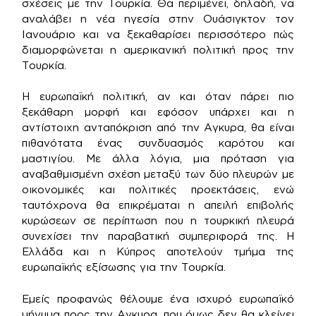
σχέσεις με την Τουρκία. Θα περιμένει, δηλαδή, να
αναλάβει η νέα ηγεσία στην Ουάσιγκτον τον
Ιανουάριο και να ξεκαθαρίσει περισσότερο πώς
διαμορφώνεται η αμερικανική πολιτική προς την
Τουρκία.
Η ευρωπαϊκή πολιτική, αν και όταν πάρει πιο
ξεκάθαρη μορφή και εφόσον υπάρχει και η
αντίστοιχη ανταπόκριση από την Αγκυρα, θα είναι
πιθανότατα ένας συνδυασμός καρότου και
μαστιγίου. Με άλλα λόγια, μια πρόταση για
αναβαθμισμένη σχέση μεταξύ των δύο πλευρών με
οικονομικές και πολιτικές προεκτάσεις, ενώ
ταυτόχρονα θα επικρέμαται η απειλή επιβολής
κυρώσεων σε περίπτωση που η τουρκική πλευρά
συνεχίσει την παραβατική συμπεριφορά της. Η
Ελλάδα και η Κύπρος αποτελούν τμήμα της
ευρωπαϊκής εξίσωσης για την Τουρκία.
Εμείς προφανώς θέλουμε ένα ισχυρό ευρωπαϊκό
μήνυμα προς την Αγκυρα, που όμως δεν θα κλείνει