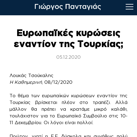
Skip
to
Ευρωπαϊκές κυρώσεις
content
εναντίον της Τουρκίας;
05.12.2020
Λουκάς Τσούκαλης
Η Καθημερινή
, 08/12/2020
Το θέμα των ευρωπαϊκών κυρώσεων εναντίον της
Τουρκίας βρίσκεται πλέον στο τραπέζι. Αλλά
μάλλον θα πρέπει να κρατάμε μικρό καλάθι,
τουλάχιστον για το Ευρωπαϊκό Συμβούλιο στις 10-
11 Δεκεμβρίου. Οι λόγοι είναι πολλοί.
Πρώτον, γιατί η Ε.Ε. δύσκολα και συνήθως πολύ