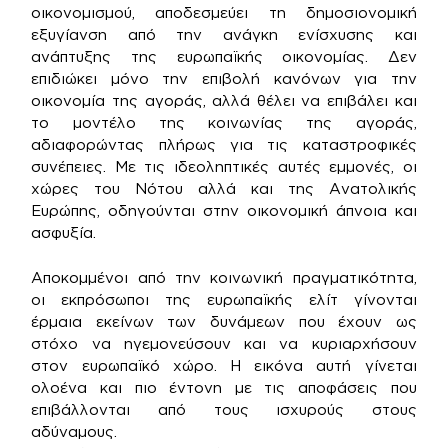
οικονομισμού, αποδεσμεύει τη δημοσιονομική
εξυγίανση από την ανάγκη ενίσχυσης και
ανάπτυξης της ευρωπαϊκής οικονομίας. Δεν
επιδιώκει μόνο την επιβολή κανόνων για την
οικονομία της αγοράς, αλλά θέλει να επιβάλει και
το μοντέλο της κοινωνίας της αγοράς,
αδιαφορώντας πλήρως για τις καταστροφικές
συνέπειες. Με τις ιδεοληπτικές αυτές εμμονές, οι
χώρες του Νότου αλλά και της Ανατολικής
Ευρώπης, οδηγούνται στην οικονομική άπνοια και
ασφυξία.
Αποκομμένοι από την κοινωνική πραγματικότητα,
οι εκπρόσωποι της ευρωπαϊκής ελίτ γίνονται
έρμαια εκείνων των δυνάμεων που έχουν ως
στόχο να ηγεμονεύσουν και να κυριαρχήσουν
στον ευρωπαϊκό χώρο. Η εικόνα αυτή γίνεται
ολοένα και πιο έντονη με τις αποφάσεις που
επιβάλλονται από τους ισχυρούς στους
αδύναμους.