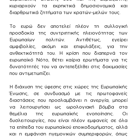
κυριαρχούν τα εκρηκτικά δημοσιονομικά και
διαρθρωτικά ζητήματα των κρατών-μελών τους.
Το ευρώ δεν αποτελεί πλέον τη συλλογική
προσδοκία της συντριπτικής πλειονότητας των
Ευρωπαίων πολιτών. Αντιθέτως, εγείρει
αμφιβολίες, ακόμη και επιφυλάξεις, για την
ανθεκτικότητά του. Η κρίση που διαπερνά τον
ευρωπαϊκό Νότο, θέτει καίρια ερωτήματα για τις
δυνατότητές του να αντεπεξέλθει στις δοκιμασίες
που αντιμετωπίζει.
Η διάχυση της ύφεσης στις χώρες της Ευρωπαϊκής
Ένωσης, σε συνδυασμό με τις πρωτοφανείς
διαστάσεις που προσλαμβάνει η ανεργία, μπορεί
να λειτουργήσει ως ωρολογιακή βόμβα στα
θεμέλια της ευρωπαϊκής ενοποίησης. Οι
δυσλειτουργίες, που είναι πλέον εμφανείς σε όλα
τα επίπεδα του ευρωπαϊκού εποικοδομήματος, αλλά
και η εμφάνιση ηγεμονικών συμπεριφορών, όπως