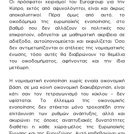
Οι πρόσφατοι χειρισμοί του Eurogroup για την
Κύπρο, εκτός από αψυχολόγητοι, είναι και άκρως
αποκαλυπτικοί. Πέρα όμως από αυτό, το
οικοδόμημα της ευρωπαϊκής ενοποίησης, στο
βαθμό που δεν αλλάζουν οι πολιτικές που
επικρατούν, οδηγείται με μαθηματική ακρίβεια σε
αδιέξοδο, αυτοϋπονομεύεται και εκφυλίζεται. Όσο
δεν αντιμετωπίζονται οι ατέλειες της νομισματικής
ένωσης, τόσο αυτές θα διαβρώνουν τα θεμέλια
του οικοδομήματος, αφήνοντας και την ίδια
μετέωρη.
Η νομισματική ενοποίηση χωρίς ενιαία οικονομική
βάση, σε μια κοινή οικονομική διακυβέρνηση, είναι
κάτι σαν τον τετραγωνισμό του κύκλου – δεν
υφίσταται. Το έλλειμμα της οικονομικής
ενοποίησης δεν στέκεται μόνο τροχοπέδη στην
επιτάχυνση των ρυθμών ανάπτυξης, αλλά και
ακυρώνει τις όποιες αναπτυξιακές δυνατότητες
διαθέτει η κάθε χώρα-μέλος της Ευρωπαϊκής
Ένωσης και της Ευρωζώνης. Αυτό επιβεβαιώνει και