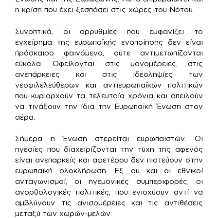
η κρίση που έχει ξεσπάσει στις χώρες του Νότου.
Συνοπτικά, οι αρρυθμίες που εμφανίζει το
εγχείρημα της ευρωπαϊκής ενοποίησης δεν είναι
πρόσκαιρο φαινόμενο, ούτε αντιμετωπίζονται
εύκολα. Οφείλονται στις μονομέρειες, στις
ανεπάρκειες και στις ιδεοληψίες των
νεοφιλελεύθερων και αντιευρωπαϊκών πολιτικών
που κυριαρχούν τα τελευταία χρόνια και απειλούν
να τινάξουν την ίδια την Ευρωπαϊκή Ένωση στον
αέρα.
Σήμερα η Ένωση στερείται ευρωπαϊστών. Οι
ηγεσίες που διαχειρίζονται την τύχη της αφενός
είναι ανεπαρκείς και αφετέρου δεν πιστεύουν στην
ευρωπαϊκή ολοκλήρωση. Εξ ου και οι εθνικοί
ανταγωνισμοί, οι ηγεμονικές συμπεριφορές, οι
ανορθολογικές πολιτικές, που ενισχύουν αντί να
αμβλύνουν τις ανισομέρειες και τις αντιθέσεις
μεταξύ των χωρών-μελών.