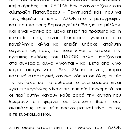
κοψοχέρηδες του ΣΥΡΙΖΑ δεν αναγνωρίζουν στη
σύμπραξη Παπανδρέου – Γεννηματά κάτι που να
τους θυμίζει το παλιό ΠΑΣΟΚ ή στις μεταγραφές
κάτι που να τους δημιουργεί ελπίδα για το μέλλον.
Και είναι λογικό όχι μόνο επειδή τα πρόσωπα και η
πολιτεία τους είναι δεκαετίες γνωστά στο
πανελλήνιο αλλά και επειδή υπάρχει απόλυτη
σύγχυση ως προς το ποιοι είναι οι στόχοι της
ηγετικής ομάδας του ΠΑΣΟΚ: άλλα ψηφίζονται
στα συνέδρια, άλλα γίνονται – και μετά από λίγο
καιρό απογίνονται. Δεν βλέπει κανείς καμιά
πολιτική στρατηγική, κανένα νόημα σε όλες αυτές
τις κινήσεις και το αυθόρμητο συμπέρασμα είναι
«για τις καρέκλες γίνονται»: η κυρία Γεννηματά και
οι περί αυτήν κάνουν κάθε φορά την κίνηση που
θεωρούν ότι φέρνει σε δύσκολη θέση τους
αντιπάλους τους, είτε εσωκομματικοί είναι αυτοί,
είτε εξωκομματικοί.
Στην ουσία, στρατηγική της ηγεσίας του ΠΑΣΟΚ