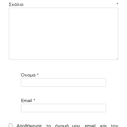
Σχόλιο
*
Όνομα
*
Email
*
Αποθήκευσε το όνομά μου, email, και τον