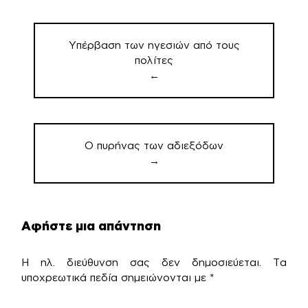
Πλοήγηση
άρθρων
Υπέρβαση των ηγεσιών από τους
πολίτες
←
Ο πυρήνας των αδιεξόδων
→
Αφήστε μια απάντηση
Η ηλ. διεύθυνση σας δεν δημοσιεύεται.
Τα
υποχρεωτικά πεδία σημειώνονται με
*