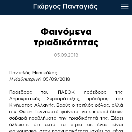
Skip
to
Φαινόμενα
content
τριαδικότητας
05.09.2018
Παντελής Μπουκάλας
Η Καθημερινή
, 05/09/2018
Πρόεδρος του ΠΑΣΟΚ, πρόεδρος της
Δημοκρατικής Συμπαράταξης, πρόεδρος του
Κινήματος Αλλαγής. Βαρύς ο τριπλός ρόλος, αλλά
η κ. Φώφη Γεννηματά φαίνεται να υπηρετεί δίχως
σοβαρά προβλήματα την τριαδικότητά της. Ξέρει
άλλωστε ότι αυτό το «τρία σε ένα» είναι
φαινομενικό· στην πραγματικότητα ισχύει το «ένα