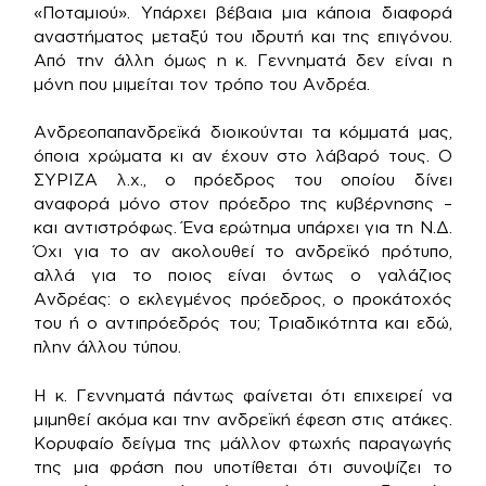
«Ποταμιού». Υπάρχει βέβαια μια κάποια διαφορά
αναστήματος μεταξύ του ιδρυτή και της επιγόνου.
Από την άλλη όμως η κ. Γεννηματά δεν είναι η
μόνη που μιμείται τον τρόπο του Ανδρέα.
Ανδρεοπαπανδρεϊκά διοικούνται τα κόμματά μας,
όποια χρώματα κι αν έχουν στο λάβαρό τους. Ο
ΣΥΡΙΖΑ λ.χ., ο πρόεδρος του οποίου δίνει
αναφορά μόνο στον πρόεδρο της κυβέρνησης –
και αντιστρόφως. Ένα ερώτημα υπάρχει για τη Ν.Δ.
Όχι για το αν ακολουθεί το ανδρεϊκό πρότυπο,
αλλά για το ποιος είναι όντως ο γαλάζιος
Ανδρέας: ο εκλεγμένος πρόεδρος, ο προκάτοχός
του ή ο αντιπρόεδρός του; Τριαδικότητα και εδώ,
πλην άλλου τύπου.
Η κ. Γεννηματά πάντως φαίνεται ότι επιχειρεί να
μιμηθεί ακόμα και την ανδρεϊκή έφεση στις ατάκες.
Κορυφαίο δείγμα της μάλλον φτωχής παραγωγής
της μια φράση που υποτίθεται ότι συνοψίζει το