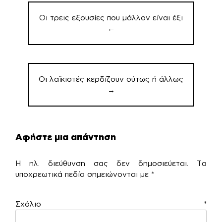
άρθρων
Οι τρεις εξουσίες που μάλλον είναι έξι
←
Οι λαϊκιστές κερδίζουν ούτως ή άλλως
→
Αφήστε μια απάντηση
Η ηλ. διεύθυνση σας δεν δημοσιεύεται.
Τα
υποχρεωτικά πεδία σημειώνονται με
*
Σχόλιο
*