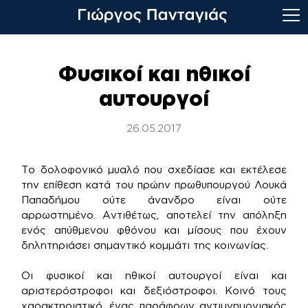
Skip
to
Φυσικοί και ηθικοί
content
αυτουργοί
26.05.2017
Το δολοφονικό μυαλό που σχεδίασε και εκτέλεσε
την επίθεση κατά του πρώην πρωθυπουργού Λουκά
Παπαδήμου ούτε άνανδρο είναι ούτε
αρρωστημένο. Αντιθέτως, αποτελεί την απόληξη
ενός απύθμενου φθόνου και μίσους που έχουν
δηλητηριάσει σημαντικό κομμάτι της κοινωνίας.
Οι φυσικοί και ηθικοί αυτουργοί είναι και
αριστερόστροφοι και δεξιόστροφοι. Κοινό τους
χαρακτηριστικό, ένας παράφρων αντιμνημονιακός