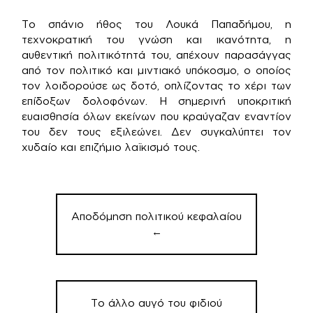
Το σπάνιο ήθος του Λουκά Παπαδήμου, η
τεχνοκρατική του γνώση και ικανότητα, η
αυθεντική πολιτικότητά του, απέχουν παρασάγγας
από τον πολιτικό και μιντιακό υπόκοσμο, ο οποίος
τον λοιδορούσε ως δοτό, οπλίζοντας το χέρι των
επίδοξων δολοφόνων. Η σημερινή υποκριτική
ευαισθησία όλων εκείνων που κραύγαζαν εναντίον
του δεν τους εξιλεώνει. Δεν συγκαλύπτει τον
χυδαίο και επιζήμιο λαϊκισμό τους.
Πλοήγηση
άρθρων
Αποδόμηση πολιτικού κεφαλαίου
←
Το άλλο αυγό του φιδιού