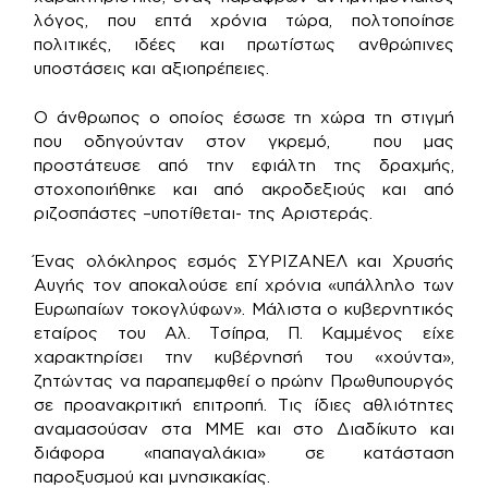
λόγος, που επτά χρόνια τώρα, πολτοποίησε
πολιτικές, ιδέες και πρωτίστως ανθρώπινες
υποστάσεις και αξιοπρέπειες.
Ο άνθρωπος ο οποίος έσωσε τη χώρα τη στιγμή
που οδηγούνταν στον γκρεμό, που μας
προστάτευσε από την εφιάλτη της δραχμής,
στοχοποιήθηκε και από ακροδεξιούς και από
ριζοσπάστες –υποτίθεται- της Αριστεράς.
Ένας ολόκληρος εσμός ΣΥΡΙΖΑΝΕΛ και Χρυσής
Αυγής τον αποκαλούσε επί χρόνια «υπάλληλο των
Ευρωπαίων τοκογλύφων». Μάλιστα ο κυβερνητικός
εταίρος του Αλ. Τσίπρα, Π. Καμμένος είχε
χαρακτηρίσει την κυβέρνησή του «χούντα»,
ζητώντας να παραπεμφθεί ο πρώην Πρωθυπουργός
σε προανακριτική επιτροπή. Τις ίδιες αθλιότητες
αναμασούσαν στα ΜΜΕ και στο Διαδίκυτο και
διάφορα «παπαγαλάκια» σε κατάσταση
παροξυσμού και μνησικακίας.